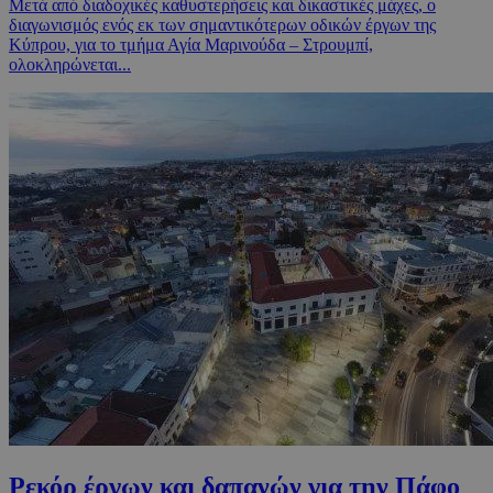
Μετά από διαδοχικές καθυστερήσεις και δικαστικές μάχες, ο
διαγωνισμός ενός εκ των σημαντικότερων οδικών έργων της
Κύπρου, για το τμήμα Αγία Μαρινούδα – Στρουμπί,
ολοκληρώνεται...
Ρεκόρ έργων και δαπανών για την Πάφο