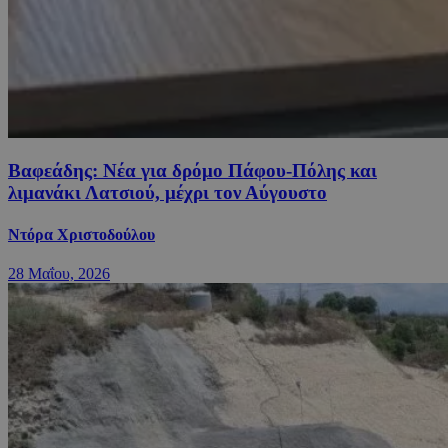
Βαφεάδης: Νέα για δρόμο Πάφου-Πόλης και
λιμανάκι Λατσιού, μέχρι τον Αύγουστο
Ντόρα Χριστοδούλου
28 Μαΐου, 2026