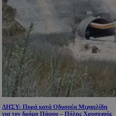
ΔΗΣΥ: Πυρά κατά Οδυσσέα Μιχαηλίδη
για τον δρόμο Πάφου – Πόλης Χρυσοχούς