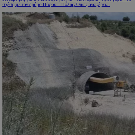
σχέση με τον δρόμο Πάφου – Πόλης. Όπως αναφέρει...