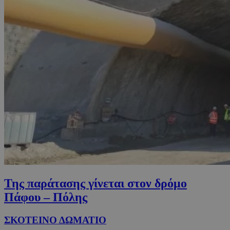
Της παράτασης γίνεται στον δρόμο
Πάφου – Πόλης
ΣΚΟΤΕΙΝΟ ΔΩΜΑΤΙΟ