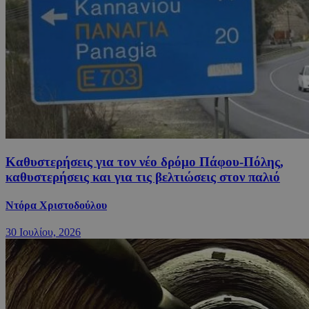
Καθυστερήσεις για τον νέο δρόμο Πάφου-Πόλης,
καθυστερήσεις και για τις βελτιώσεις στον παλιό
Ντόρα Χριστοδούλου
30 Ιουλίου, 2026