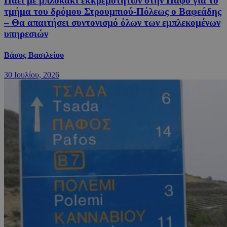
Πάει με μπλοκάκι εκκρεμοτήτων στην Πάφο για το
τμήμα του δρόμου Στρουμπιού-Πόλεως ο Βαφεάδης
– Θα απαιτήσει συντονισμό όλων των εμπλεκομένων
υπηρεσιών
Βάσος Βασιλείου
30 Ιουλίου, 2026