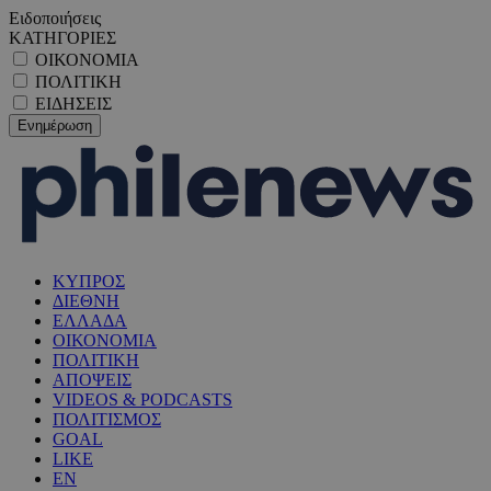
Ειδοποιήσεις
ΚΑΤΗΓΟΡΙΕΣ
ΟΙΚΟΝΟΜΙΑ
ΠΟΛΙΤΙΚΗ
ΕΙΔΗΣΕΙΣ
ΚΥΠΡΟΣ
ΔΙΕΘΝΗ
ΕΛΛΑΔΑ
ΟΙΚΟΝΟΜΙΑ
ΠΟΛΙΤΙΚΗ
ΑΠΟΨΕΙΣ
VIDEOS & PODCASTS
ΠΟΛΙΤΙΣΜΟΣ
GOAL
LIKE
EN