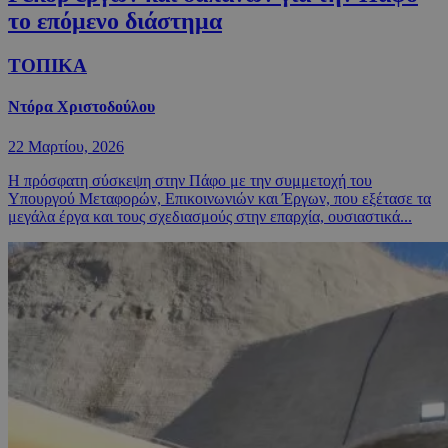
το επόμενο διάστημα
ΤΟΠΙΚΑ
Ντόρα Χριστοδούλου
22 Μαρτίου, 2026
Η πρόσφατη σύσκεψη στην Πάφο με την συμμετοχή του
Υπουργού Μεταφορών, Επικοινωνιών και Έργων, που εξέτασε τα
μεγάλα έργα και τους σχεδιασμούς στην επαρχία, ουσιαστικά...