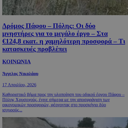
Δρόμος Πάφου – Πόλης: Οι δύο
μνηστήρες για το μεγάλο έργο – Στα
€124,8 εκατ. η χαμηλότερη προσφορά – Τι
κατασκευές προβλέπει
ΚΟΙΝΩΝΙΑ
Άγγελος Νικολάου
17 Απριλίου, 2026
Καθοριστικό βήμα προς την υλοποίηση του οδικού έργου Πάφου –
Πόλης Χρυσοχούς, έγινε σήμερα με την αποσφράγιση των
οικονομικών προσφορών, φέρνοντας στο προσκήνιο δύο
ισχυρούς...