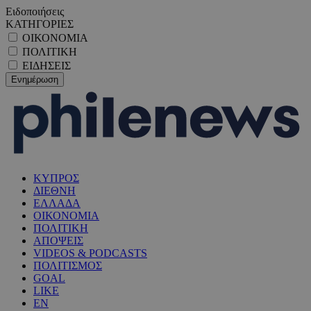
Ειδοποιήσεις
ΚΑΤΗΓΟΡΙΕΣ
ΟΙΚΟΝΟΜΙΑ
ΠΟΛΙΤΙΚΗ
ΕΙΔΗΣΕΙΣ
ΚΥΠΡΟΣ
ΔΙΕΘΝΗ
ΕΛΛΑΔΑ
ΟΙΚΟΝΟΜΙΑ
ΠΟΛΙΤΙΚΗ
ΑΠΟΨΕΙΣ
VIDEOS & PODCASTS
ΠΟΛΙΤΙΣΜΟΣ
GOAL
LIKE
EN