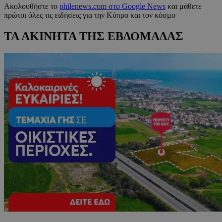
Ακολουθήστε το
philenews.com στο Google News
και μάθετε
πρώτοι όλες τις ειδήσεις για την Κύπρο και τον κόσμο
ΤΑ ΑΚΙΝΗΤΑ ΤΗΣ ΕΒΔΟΜΑΔΑΣ