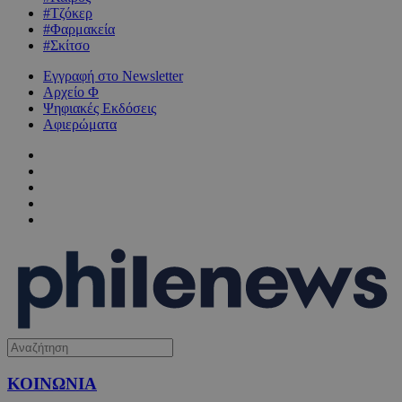
#Τζόκερ
#Φαρμακεία
#Σκίτσο
Εγγραφή στο Newsletter
Αρχείο Φ
Ψηφιακές Εκδόσεις
Αφιερώματα
ΚΟΙΝΩΝΙΑ