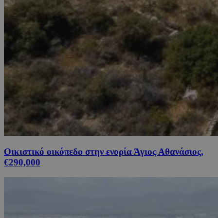
Οικιστικό οικόπεδο στην ενορία Άγιος Αθανάσιος,
€290,000