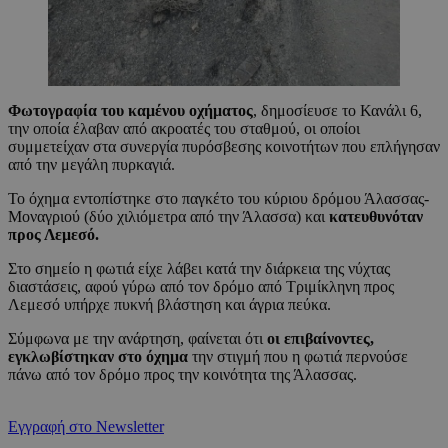
Φωτογραφία του καμένου οχήματος
, δημοσίευσε το Κανάλι 6,
την οποία έλαβαν από ακροατές του σταθμού, οι οποίοι
συμμετείχαν στα συνεργία πυρόσβεσης κοινοτήτων που επλήγησαν
από την μεγάλη πυρκαγιά.
Το όχημα εντοπίστηκε στο παγκέτο του κύριου δρόμου Άλασσας-
Μοναγριού (δύο χιλιόμετρα από την Άλασσα) και
κατευθυνόταν
προς Λεμεσό.
Στο σημείο η φωτιά είχε λάβει κατά την διάρκεια της νύχτας
διαστάσεις, αφού γύρω από τον δρόμο από Τριμίκληνη προς
Λεμεσό υπήρχε πυκνή βλάστηση και άγρια πεύκα.
Σύμφωνα με την ανάρτηση, φαίνεται ότι
οι επιβαίνοντες,
εγκλωβίστηκαν στο όχημα
την στιγμή που η φωτιά περνούσε
πάνω από τον δρόμο προς την κοινότητα της Άλασσας.
Εγγραφή στο Newsletter