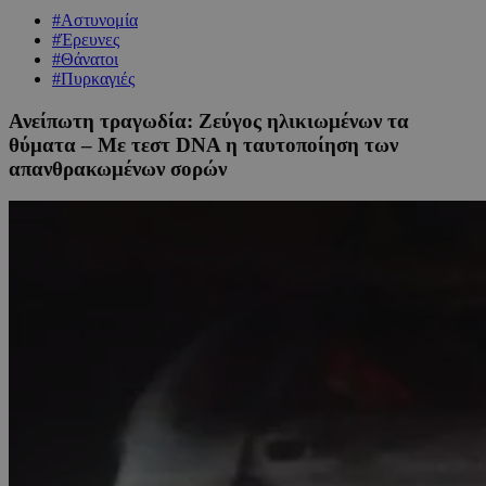
#Αστυνομία
#Έρευνες
#Θάνατοι
#Πυρκαγιές
Ανείπωτη τραγωδία: Ζεύγος ηλικιωμένων τα
θύματα – Με τεστ DNA η ταυτοποίηση των
απανθρακωμένων σορών