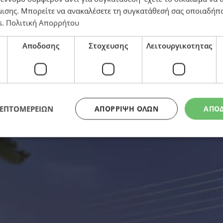
μισης
. Μπορείτε να ανακαλέσετε τη συγκατάθεσή σας οποιαδήπο
s
.
Πολιτική Απορρήτου
 έλεγχο η πυρκαγιά – Αύριο αναμένονται ενισχύσεις απ
Αποδοσης
Στοχευσης
Λειτουργικοτητας
ΛΕΠΤΟΜΕΡΕΙΩΝ
ΑΠΌΡΡΙΨΗ ΌΛΩΝ
ΑΠΟ