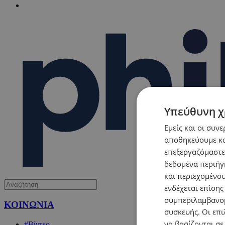
Υπεύθυνη χ
Εμείς και οι συν
αποθηκεύουμε κα
επεξεργαζόμαστε
δεδομένα περιήγη
και περιεχομένο
ενδέχεται επίσης
συμπεριλαμβανομ
ΚΟΙΝΩΝΙΑ
συσκευής. Οι επι
να βασίζονται σε
#Βίντεο