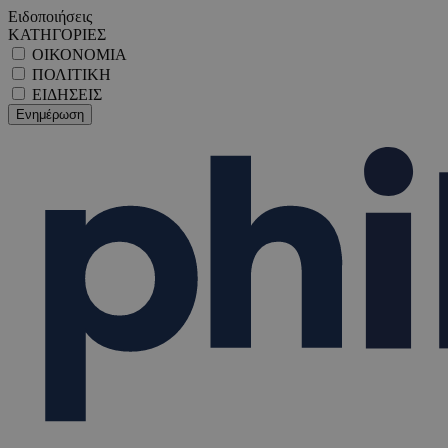
Ειδοποιήσεις
ΚΑΤΗΓΟΡΙΕΣ
ΟΙΚΟΝΟΜΙΑ
ΠΟΛΙΤΙΚΗ
ΕΙΔΗΣΕΙΣ