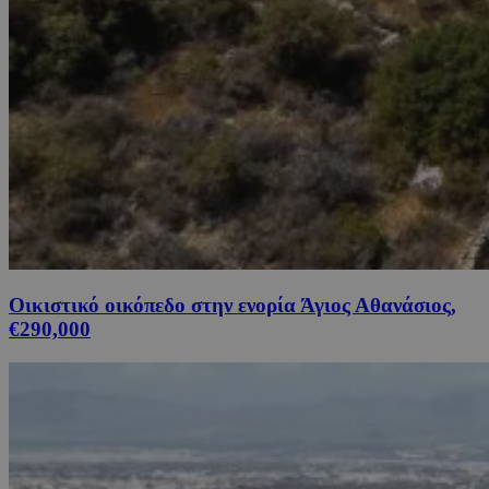
Οικιστικό οικόπεδο στην ενορία Άγιος Αθανάσιος,
€290,000