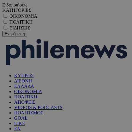
Ειδοποιήσεις
ΚΑΤΗΓΟΡΙΕΣ
ΟΙΚΟΝΟΜΙΑ
ΠΟΛΙΤΙΚΗ
ΕΙΔΗΣΕΙΣ
ΚΥΠΡΟΣ
ΔΙΕΘΝΗ
ΕΛΛΑΔΑ
ΟΙΚΟΝΟΜΙΑ
ΠΟΛΙΤΙΚΗ
ΑΠΟΨΕΙΣ
VIDEOS & PODCASTS
ΠΟΛΙΤΙΣΜΟΣ
GOAL
LIKE
EN