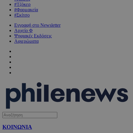
#Τζόκερ
#Φαρμακεία
#Σκίτσο
Εγγραφή στο Newsletter
Αρχείο Φ
Ψηφιακές Εκδόσεις
Αφιερώματα
ΚΟΙΝΩΝΙΑ