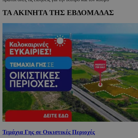
ΤΑ ΑΚΙΝΗΤΑ ΤΗΣ ΕΒΔΟΜΑΔΑΣ
Τεμάχια Γης σε Οικιστικές Περιοχές