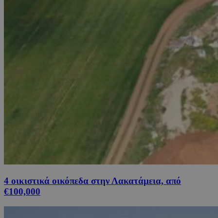
4 οικιστικά οικόπεδα στην Λακατάμεια, από
€100,000