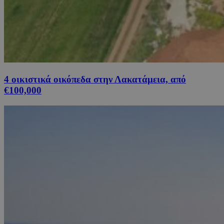
4 οικιστικά οικόπεδα στην Λακατάμεια, από
€100,000