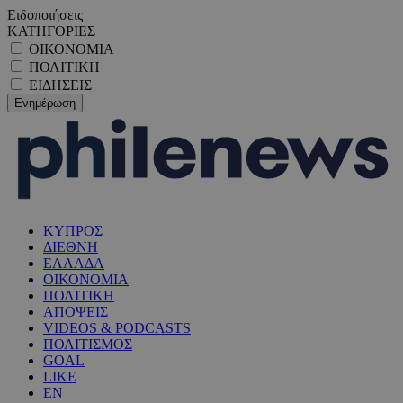
Ειδοποιήσεις
ΚΑΤΗΓΟΡΙΕΣ
ΟΙΚΟΝΟΜΙΑ
ΠΟΛΙΤΙΚΗ
ΕΙΔΗΣΕΙΣ
ΚΥΠΡΟΣ
ΔΙΕΘΝΗ
ΕΛΛΑΔΑ
ΟΙΚΟΝΟΜΙΑ
ΠΟΛΙΤΙΚΗ
ΑΠΟΨΕΙΣ
VIDEOS & PODCASTS
ΠΟΛΙΤΙΣΜΟΣ
GOAL
LIKE
EN