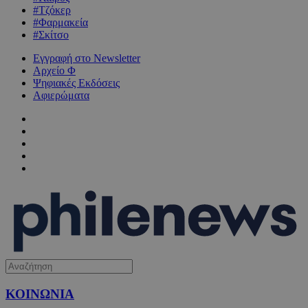
#Τζόκερ
#Φαρμακεία
#Σκίτσο
Εγγραφή στο Newsletter
Αρχείο Φ
Ψηφιακές Εκδόσεις
Αφιερώματα
ΚΟΙΝΩΝΙΑ