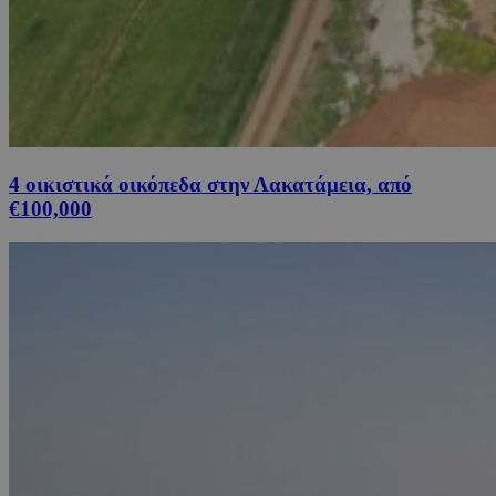
4 οικιστικά οικόπεδα στην Λακατάμεια, από
€100,000