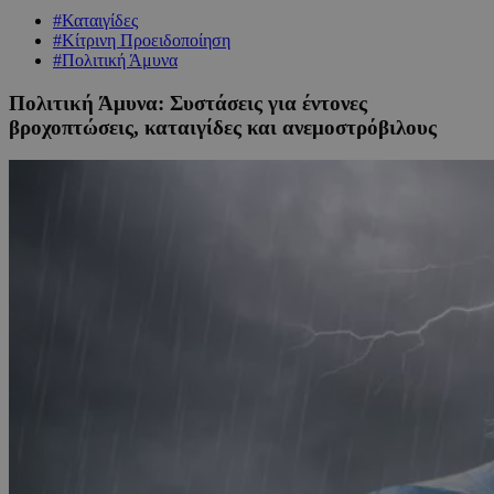
#Καταιγίδες
#Κίτρινη Προειδοποίηση
#Πολιτική Άμυνα
Πολιτική Άμυνα: Συστάσεις για έντονες
βροχοπτώσεις, καταιγίδες και ανεμοστρόβιλους