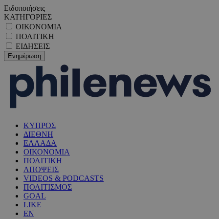
Ειδοποιήσεις
ΚΑΤΗΓΟΡΙΕΣ
ΟΙΚΟΝΟΜΙΑ
ΠΟΛΙΤΙΚΗ
ΕΙΔΗΣΕΙΣ
ΚΥΠΡΟΣ
ΔΙΕΘΝΗ
ΕΛΛΑΔΑ
ΟΙΚΟΝΟΜΙΑ
ΠΟΛΙΤΙΚΗ
ΑΠΟΨΕΙΣ
VIDEOS & PODCASTS
ΠΟΛΙΤΙΣΜΟΣ
GOAL
LIKE
EN