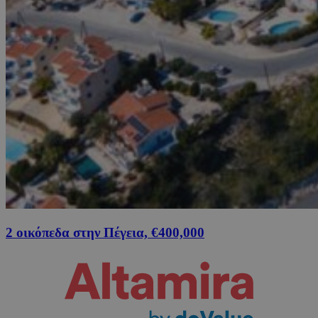
2 οικόπεδα στην Πέγεια, €400,000