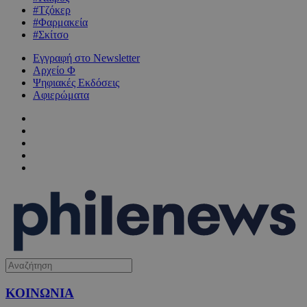
#Τζόκερ
#Φαρμακεία
#Σκίτσο
Εγγραφή στο Newsletter
Αρχείο Φ
Ψηφιακές Εκδόσεις
Αφιερώματα
ΚΟΙΝΩΝΙΑ