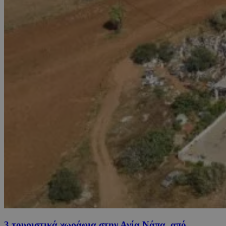
3 τουριστικά χωράφια στην Αγία Νάπα, από