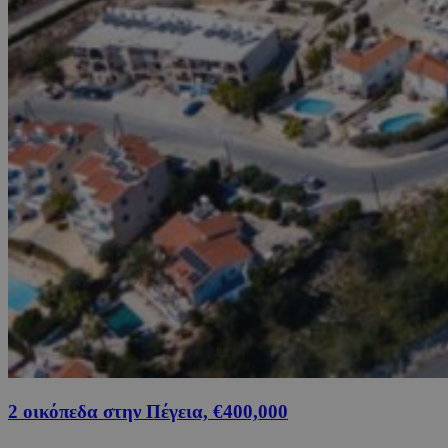
2 οικόπεδα στην Πέγεια, €400,000