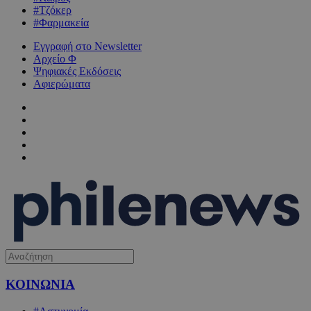
#Τζόκερ
#Φαρμακεία
Εγγραφή στο Newsletter
Αρχείο Φ
Ψηφιακές Εκδόσεις
Αφιερώματα
ΚΟΙΝΩΝΙΑ