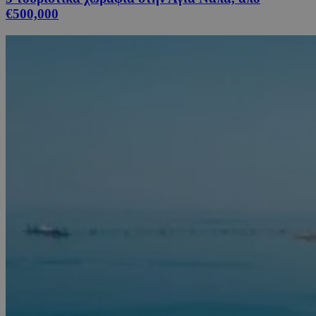
€500,000