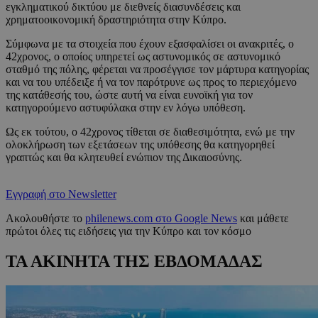
εγκληματικού δικτύου με διεθνείς διασυνδέσεις και
χρηματοοικονομική δραστηριότητα στην Κύπρο.
Σύμφωνα με τα στοιχεία που έχουν εξασφαλίσει οι ανακριτές, ο
42χρονος, ο οποίος υπηρετεί ως αστυνομικός σε αστυνομικό
σταθμό της πόλης, φέρεται να προσέγγισε τον μάρτυρα κατηγορίας
και να του υπέδειξε ή να τον παρότρυνε ως προς το περιεχόμενο
της κατάθεσής του, ώστε αυτή να είναι ευνοϊκή για τον
κατηγορούμενο αστυφύλακα στην εν λόγω υπόθεση.
Ως εκ τούτου, ο 42χρονος τίθεται σε διαθεσιμότητα, ενώ με την
ολοκλήρωση των εξετάσεων της υπόθεσης θα κατηγορηθεί
γραπτώς και θα κλητευθεί ενώπιον της Δικαιοσύνης.
Εγγραφή στο Newsletter
Ακολουθήστε το
philenews.com στο Google News
και μάθετε
πρώτοι όλες τις ειδήσεις για την Κύπρο και τον κόσμο
ΤΑ ΑΚΙΝΗΤΑ ΤΗΣ ΕΒΔΟΜΑΔΑΣ