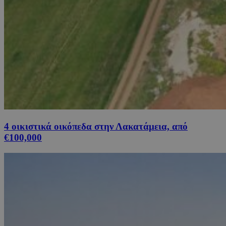
4 οικιστικά οικόπεδα στην Λακατάμεια, από
€100,000