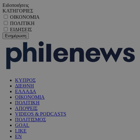
Ειδοποιήσεις
ΚΑΤΗΓΟΡΙΕΣ
ΟΙΚΟΝΟΜΙΑ
ΠΟΛΙΤΙΚΗ
ΕΙΔΗΣΕΙΣ
ΚΥΠΡΟΣ
ΔΙΕΘΝΗ
ΕΛΛΑΔΑ
ΟΙΚΟΝΟΜΙΑ
ΠΟΛΙΤΙΚΗ
ΑΠΟΨΕΙΣ
VIDEOS & PODCASTS
ΠΟΛΙΤΙΣΜΟΣ
GOAL
LIKE
EN