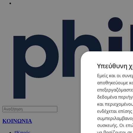
Υπεύθυνη χ
Εμείς και οι συν
αποθηκεύουμε κα
επεξεργαζόμαστε
δεδομένα περιήγη
και περιεχομένο
ενδέχεται επίσης
συμπεριλαμβανομ
ΚΟΙΝΩΝΙΑ
συσκευής. Οι επι
να βασίζονται σε
#Καιρός