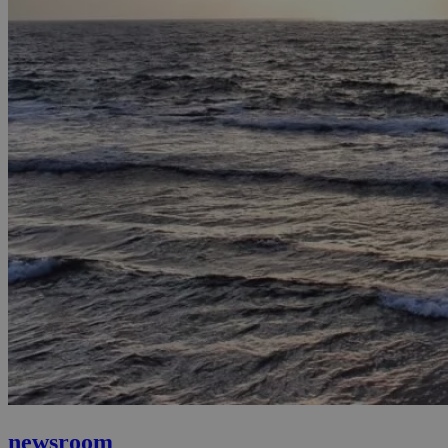
newsroom