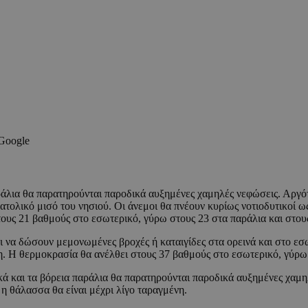
 Google
ράλια θα παρατηρούνται παροδικά αυξημένες χαμηλές νεφώσεις. Αργότε
τολικό μισό του νησιού. Οι άνεμοι θα πνέουν κυρίως νοτιοδυτικοί ως 
τους 21 βαθμούς στο εσωτερικό, γύρω στους 23 στα παράλια και στου
να δώσουν μεμονωμένες βροχές ή καταιγίδες στα ορεινά και στο εσωτ
νη. Η θερμοκρασία θα ανέλθει στους 37 βαθμούς στο εσωτερικό, γύρω
ικά και τα βόρεια παράλια θα παρατηρούνται παροδικά αυξημένες χαμη
ι η θάλασσα θα είναι μέχρι λίγο ταραγμένη.