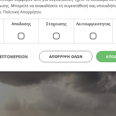
μισης
. Μπορείτε να ανακαλέσετε τη συγκατάθεσή σας οποιαδήπο
s
.
Πολιτική Απορρήτου
ακόμα και καταιγίδες το Τμήμα Μετεωρολογίας – Ποιε
Αποδοσης
Στοχευσης
Λειτουργικοτητας
ΛΕΠΤΟΜΕΡΕΙΩΝ
ΑΠΌΡΡΙΨΗ ΌΛΩΝ
ΑΠΟ