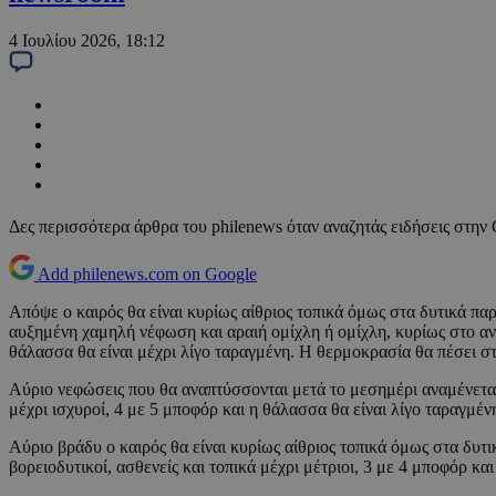
4 Ιουλίου 2026, 18:12
Δες περισσότερα άρθρα του philenews όταν αναζητάς ειδήσεις στην
Add philenews.com on Google
Απόψε ο καιρός θα είναι κυρίως αίθριος τοπικά όμως στα δυτικά πα
αυξημένη χαμηλή νέφωση και αραιή ομίχλη ή ομίχλη, κυρίως στο ανα
θάλασσα θα είναι μέχρι λίγο ταραγμένη. Η θερμοκρασία θα πέσει σ
Αύριο νεφώσεις που θα αναπτύσσονται μετά το μεσημέρι αναμένεται 
μέχρι ισχυροί, 4 με 5 μποφόρ και η θάλασσα θα είναι λίγο ταραγμέ
Αύριο βράδυ ο καιρός θα είναι κυρίως αίθριος τοπικά όμως στα δυτ
βορειοδυτικοί, ασθενείς και τοπικά μέχρι μέτριοι, 3 με 4 μποφόρ κα