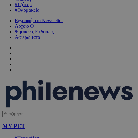
#Τζόκερ
#Φαρμακεία
Εγγραφή στο Newsletter
Αρχείο Φ
Ψηφιακές Εκδόσεις
Αφιερώματα
MY PET