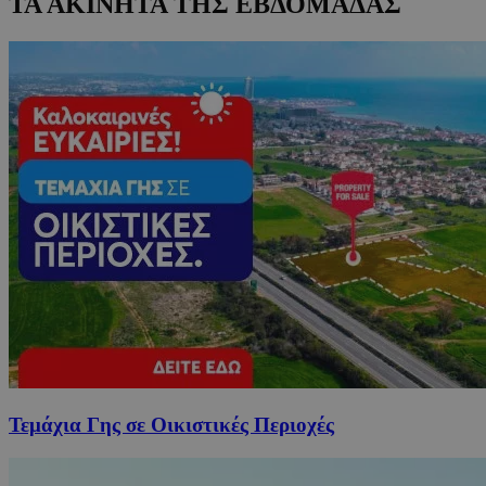
ΤΑ ΑΚΙΝΗΤΑ ΤΗΣ ΕΒΔΟΜΑΔΑΣ
Τεμάχια Γης σε Οικιστικές Περιοχές