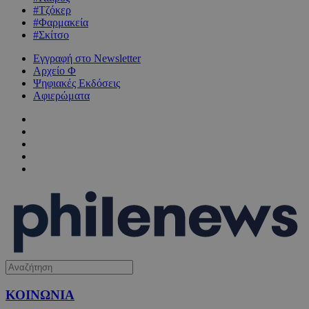
#Τζόκερ
#Φαρμακεία
#Σκίτσο
Εγγραφή στο Newsletter
Αρχείο Φ
Ψηφιακές Εκδόσεις
Αφιερώματα
ΚΟΙΝΩΝΙΑ