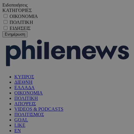
Ειδοποιήσεις
ΚΑΤΗΓΟΡΙΕΣ
ΟΙΚΟΝΟΜΙΑ
ΠΟΛΙΤΙΚΗ
ΕΙΔΗΣΕΙΣ
ΚΥΠΡΟΣ
ΔΙΕΘΝΗ
ΕΛΛΑΔΑ
ΟΙΚΟΝΟΜΙΑ
ΠΟΛΙΤΙΚΗ
ΑΠΟΨΕΙΣ
VIDEOS & PODCASTS
ΠΟΛΙΤΙΣΜΟΣ
GOAL
LIKE
EN