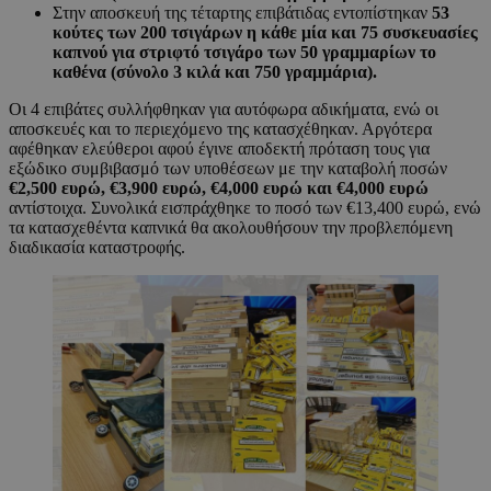
Στην αποσκευή της τέταρτης επιβάτιδας εντοπίστηκαν
53
κούτες των 200 τσιγάρων η κάθε μία και 75 συσκευασίες
καπνού για στριφτό τσιγάρο των 50 γραμμαρίων το
καθένα (σύνολο 3 κιλά και 750 γραμμάρια).
Οι 4 επιβάτες συλλήφθηκαν για αυτόφωρα αδικήματα, ενώ οι
αποσκευές και το περιεχόμενο της κατασχέθηκαν. Αργότερα
αφέθηκαν ελεύθεροι αφού έγινε αποδεκτή πρόταση τους για
εξώδικο συμβιβασμό των υποθέσεων με την καταβολή ποσών
€2,500 ευρώ, €3,900 ευρώ, €4,000 ευρώ και €4,000 ευρώ
αντίστοιχα. Συνολικά εισπράχθηκε το ποσό των €13,400 ευρώ, ενώ
τα κατασχεθέντα καπνικά θα ακολουθήσουν την προβλεπόμενη
διαδικασία καταστροφής.