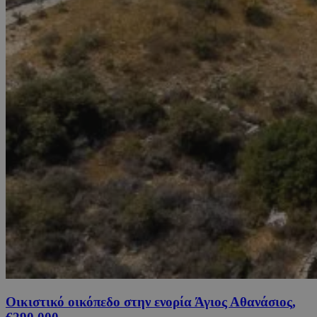
Οικιστικό οικόπεδο στην ενορία Άγιος Αθανάσιος,