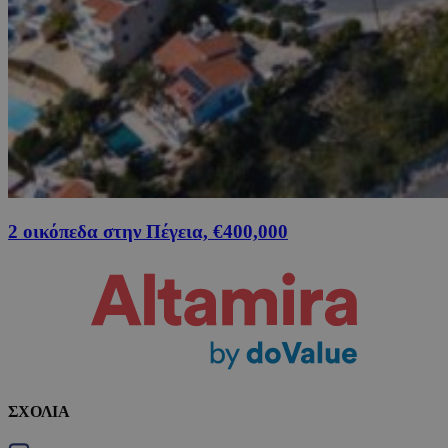
2 οικόπεδα στην Πέγεια, €400,000
ΣΧΟΛΙΑ