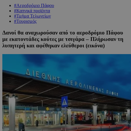
#Αεροδρόμιο Πάφου
#Καπνικά προϊόντα
#Τμήμα Τελωνείων
#Τουρισμός
Δανοί θα αναχωρούσαν από το αεροδρόμιο Πάφου
με εκατοντάδες κούτες με τσιγάρα – Πλήρωσαν τη
λυπητερή και αφέθηκαν ελεύθεροι (εικόνα)