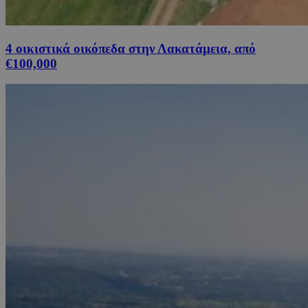
4 οικιστικά οικόπεδα στην Λακατάμεια, από
€100,000