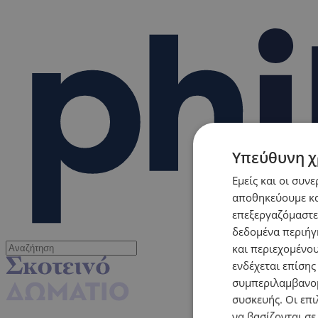
Υπεύθυνη χ
Εμείς και οι συν
αποθηκεύουμε κα
επεξεργαζόμαστε
δεδομένα περιήγη
και περιεχομένο
ενδέχεται επίσης
συμπεριλαμβανομ
συσκευής. Οι επι
να βασίζονται σε