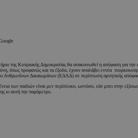
 Google
ριο της Κυπριακής Δημοκρατίας θα ανακοινωθεί η απόφαση για την α
θύνη, όπως προφανώς και τα έξοδα, έχουν αναλάβει εννέα τουρκοκυπ
ιο Ανθρωπίνων Δικαιωμάτων (ΕΔΑΔ) σε περίπτωση αρνητικής απόφασ
εια των παιδιών είναι μεν περίπλοκο, ωστόσο, εάν μπει στην εξίσωσ
ης κι αυτή την παράμετρο.