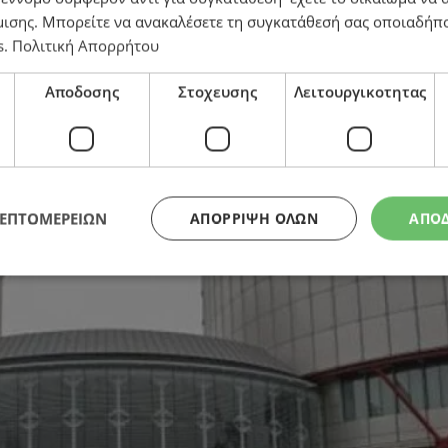
μισης
. Μπορείτε να ανακαλέσετε τη συγκατάθεσή σας οποιαδήπο
s
.
Πολιτική Απορρήτου
Αποδοσης
Στοχευσης
Λειτουργικοτητας
ΛΕΠΤΟΜΕΡΕΙΩΝ
ΑΠΌΡΡΙΨΗ ΌΛΩΝ
ΑΠΟ