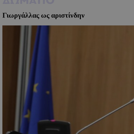
Γιωργάλλας ως αριστίνδην