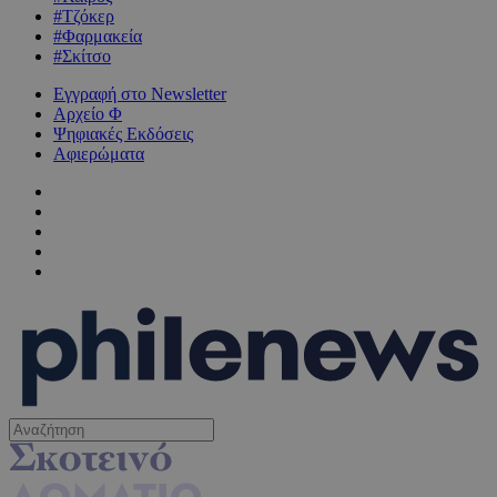
#Τζόκερ
#Φαρμακεία
#Σκίτσο
Εγγραφή στο Newsletter
Αρχείο Φ
Ψηφιακές Εκδόσεις
Αφιερώματα