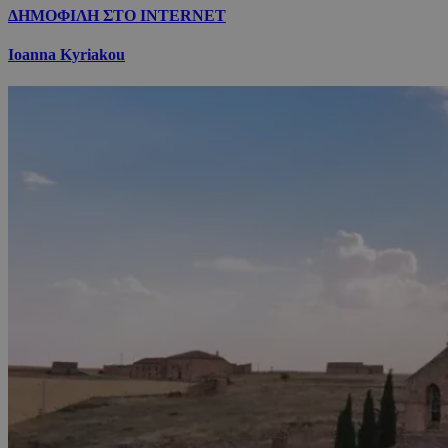
ΔΗΜΟΦΙΛΗ ΣΤΟ INTERNET
Ioanna Kyriakou