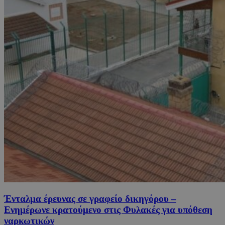
Ένταλμα έρευνας σε γραφείο δικηγόρου –
Ενημέρωνε κρατούμενο στις Φυλακές για υπόθεση
ναρκωτικών