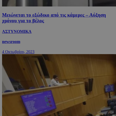
Μειώνεται το εξώδικο από τις κάμερες – Αύξηση
χρόνου για το βέλος
ΑΣΤΥΝΟΜΙΚΑ
newsroom
4 Οκτωβρίου, 2023