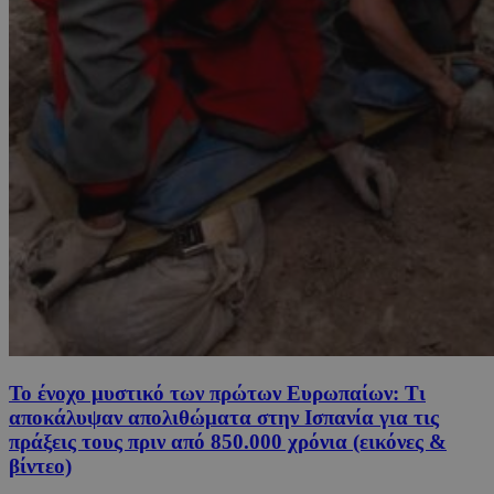
Το ένοχο μυστικό των πρώτων Ευρωπαίων: Τι
αποκάλυψαν απολιθώματα στην Ισπανία για τις
πράξεις τους πριν από 850.000 χρόνια (εικόνες &
βίντεο)