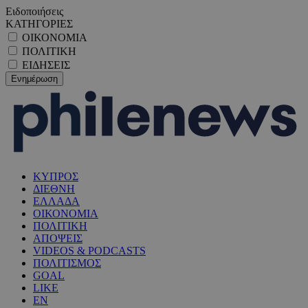
Ειδοποιήσεις
ΚΑΤΗΓΟΡΙΕΣ
ΟΙΚΟΝΟΜΙΑ
ΠΟΛΙΤΙΚΗ
ΕΙΔΗΣΕΙΣ
ΚΥΠΡΟΣ
ΔΙΕΘΝΗ
ΕΛΛΑΔΑ
ΟΙΚΟΝΟΜΙΑ
ΠΟΛΙΤΙΚΗ
ΑΠΟΨΕΙΣ
VIDEOS & PODCASTS
ΠΟΛΙΤΙΣΜΟΣ
GOAL
LIKE
EN