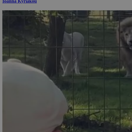
Ioanna Kyriakou