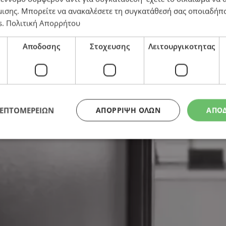
μισης
. Μπορείτε να ανακαλέσετε τη συγκατάθεσή σας οποιαδήπο
s
.
Πολιτική Απορρήτου
Αποδοσης
Στοχευσης
Λειτουργικοτητας
ΛΕΠΤΟΜΕΡΕΙΩΝ
ΑΠΌΡΡΙΨΗ ΌΛΩΝ
ΑΠΟ