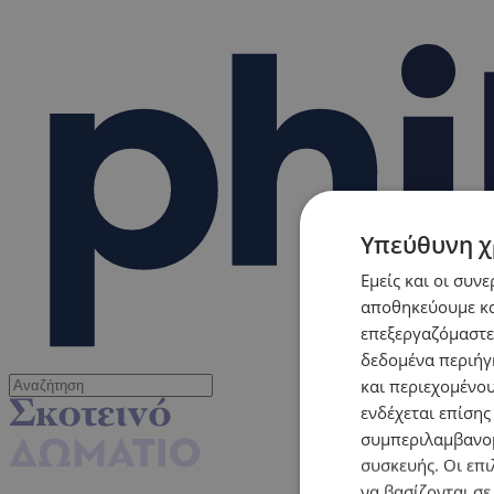
Υπεύθυνη χ
Εμείς και οι συν
αποθηκεύουμε κα
επεξεργαζόμαστε
δεδομένα περιήγη
και περιεχομένο
ενδέχεται επίσης
συμπεριλαμβανομ
συσκευής. Οι επι
να βασίζονται σε