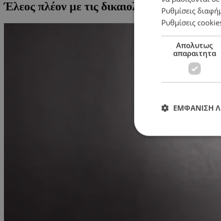
Έλεος πλέον με τις δικαιολογίες
Ρυθμίσεις διαφή
Ρυθμίσεις cookie
Απολυτως
απαραιτητα
ΕΜΦΑΝΙΣΗ 