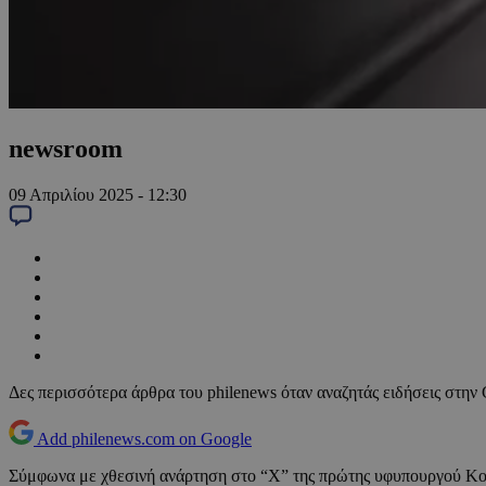
newsroom
09 Απριλίου 2025 - 12:30
Δες περισσότερα άρθρα του philenews όταν αναζητάς ειδήσεις στην
Add philenews.com on Google
Σύμφωνα με χθεσινή ανάρτηση στο “Χ” της πρώτης υφυπουργού Κοι