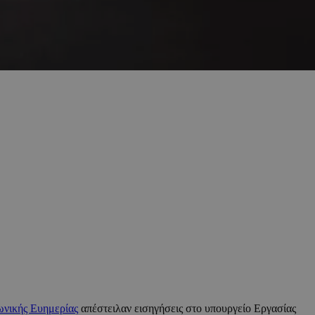
ωνικής Ευημερίας
απέστειλαν εισηγήσεις στο υπουργείο Εργασίας