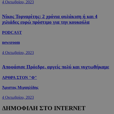
4 Οκτωβρίου, 2023
Νίκος Τορναρίτης: 2 χρόνια φυλάκιση ή και 4
χιλιάδες ευρώ πρόστιμο για την κουκούλα
PODCAST
newsroom
4 Οκτωβρίου, 2023
Αποφάσισε Πρόεδρε, αργείς πολύ και νυχτωθήκαμε
ΑΡΘΡΑ ΣΤΟΝ "Φ"
Άριστος Μιχαηλίδης
4 Οκτωβρίου, 2023
ΔΗΜΟΦΙΛΗ ΣΤΟ INTERNET