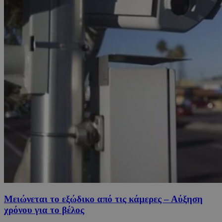
Μειώνεται το εξώδικο από τις κάμερες – Αύξηση
χρόνου για το βέλος