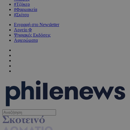
#Τζόκερ
#Φαρμακεία
#Σκίτσο
Εγγραφή στο Newsletter
Αρχείο Φ
Ψηφιακές Εκδόσεις
Αφιερώματα