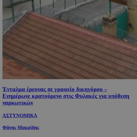
Ένταλμα έρευνας σε γραφείο δικηγόρου –
Ενημέρωνε κρατούμενο στις Φυλακές για υπόθεση
ναρκωτικών
ΑΣΤΥΝΟΜΙΚΑ
Φάνης Μακρίδης