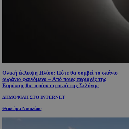
Ολική έκλειψη Ηλίου: Πότε θα συμβεί το σπάνιο
ουράνιο φαινόμενο – Από ποιες περιοχές της
Ευρώπης θα περάσει η σκιά της Σελήνης
ΔΗΜΟΦΙΛΗ ΣΤΟ INTERNET
Θεοδώρα Νικολάου