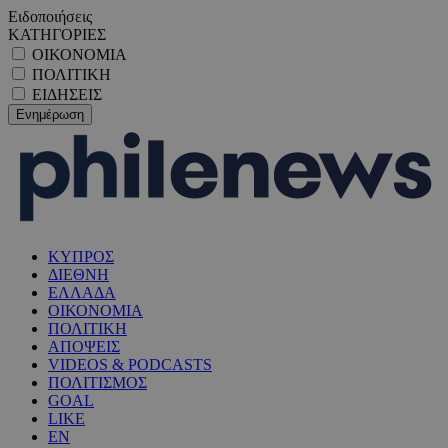
Ειδοποιήσεις
ΚΑΤΗΓΟΡΙΕΣ
ΟΙΚΟΝΟΜΙΑ
ΠΟΛΙΤΙΚΗ
ΕΙΔΗΣΕΙΣ
ΚΥΠΡΟΣ
ΔΙΕΘΝΗ
ΕΛΛΑΔΑ
ΟΙΚΟΝΟΜΙΑ
ΠΟΛΙΤΙΚΗ
ΑΠΟΨΕΙΣ
VIDEOS & PODCASTS
ΠΟΛΙΤΙΣΜΟΣ
GOAL
LIKE
EN