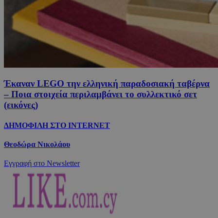
Έκαναν LEGO την ελληνική παραδοσιακή ταβέρνα
– Ποια στοιχεία περιλαμβάνει το συλλεκτικό σετ
(εικόνες)
ΔΗΜΟΦΙΛΗ ΣΤΟ INTERNET
Θεοδώρα Νικολάου
Εγγραφή στο Newsletter