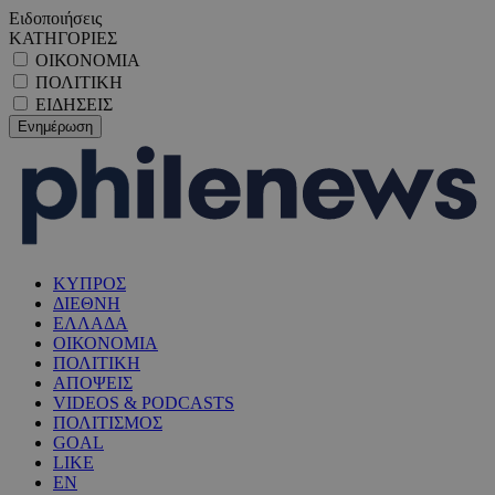
Ειδοποιήσεις
ΚΑΤΗΓΟΡΙΕΣ
ΟΙΚΟΝΟΜΙΑ
ΠΟΛΙΤΙΚΗ
ΕΙΔΗΣΕΙΣ
ΚΥΠΡΟΣ
ΔΙΕΘΝΗ
ΕΛΛΑΔΑ
ΟΙΚΟΝΟΜΙΑ
ΠΟΛΙΤΙΚΗ
ΑΠΟΨΕΙΣ
VIDEOS & PODCASTS
ΠΟΛΙΤΙΣΜΟΣ
GOAL
LIKE
EN