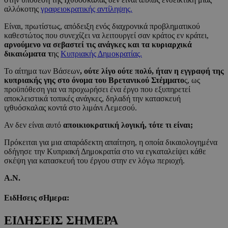
αλλόκοτης
γραφειοκρατικής αντίληψης.
Είναι, πρωτίστως, απόδειξη ενός διαχρονικά προβληματικού
καθεστώτος που συνεχίζει να λειτουργεί σαν κράτος εν κράτει,
αρνούμενο να σεβαστεί τις ανάγκες και τα κυριαρχικά
δικαιώματα τ
ης
Κυπριακής Δημοκρατίας.
Το αίτημα των Βάσεων
, ούτε λίγο ούτε πολύ, ήταν η εγγραφή της
κυπριακής γης στο όνομα του Βρετανικού Στέμματο
ς, ως
προϋπόθεση για να προχωρήσει ένα έργο που εξυπηρετεί
αποκλειστικά τοπικές ανάγκες, δηλαδή την κατασκευή
ιχθυόσκαλας κοντά στο λιμάνι Λεμεσού.
Αν δεν είναι αυτό
αποικιοκρατική λογική, τότε τι είναι;
Πρόκειται για μια απαράδεκτη απαίτηση, η οποία δικαιολογημένα
οδήγησε την Κυπριακή Δημοκρατία στο να εγκαταλείψει κάθε
σκέψη για κατασκευή του έργου στην εν λόγω περιοχή.
Α.Ν.
ΕιδΗσεις σΗμερα:
ΕΙΔΗΣΕΙΣ ΣΗΜΕΡΑ