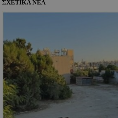
ΣΧΕΤΙΚΑ ΝΕΑ