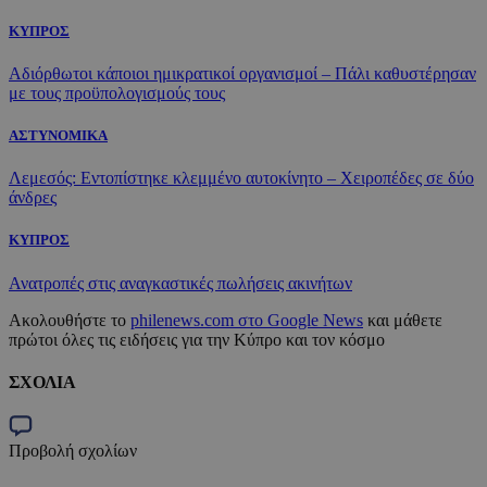
ΚΥΠΡΟΣ
Αδιόρθωτοι κάποιοι ημικρατικοί οργανισμοί – Πάλι καθυστέρησαν
με τους προϋπολογισμούς τους
ΑΣΤΥΝΟΜΙΚΑ
Λεμεσός: Εντοπίστηκε κλεμμένο αυτοκίνητο – Χειροπέδες σε δύο
άνδρες
ΚΥΠΡΟΣ
Ανατροπές στις αναγκαστικές πωλήσεις ακινήτων
Ακολουθήστε το
philenews.com στο Google News
και μάθετε
πρώτοι όλες τις ειδήσεις για την Κύπρο και τον κόσμο
ΣΧΟΛΙΑ
Προβολή σχολίων