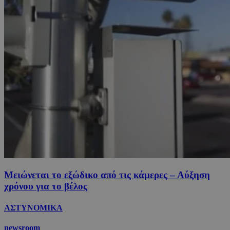
Μειώνεται το εξώδικο από τις κάμερες – Αύξηση
χρόνου για το βέλος
ΑΣΤΥΝΟΜΙΚΑ
newsroom