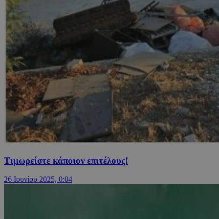
Τιμωρείστε κάποιον επιτέλους!
26 Ιουνίου 2025, 0:04