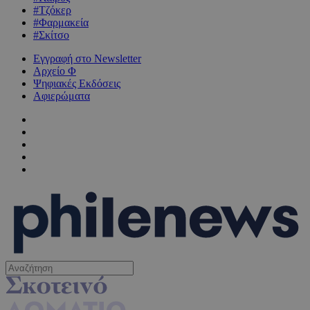
#Τζόκερ
#Φαρμακεία
#Σκίτσο
Εγγραφή στο Newsletter
Αρχείο Φ
Ψηφιακές Εκδόσεις
Αφιερώματα