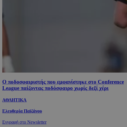
Ο ποδοσφαιριστής που εμφανίστηκε στο Conference
League παίζοντας ποδόσφαιρο χωρίς δεξί χέρι
ΑΘΛΗΤΙΚΑ
Ελευθερία Παϊζάνου
Εγγραφή στο Newsletter