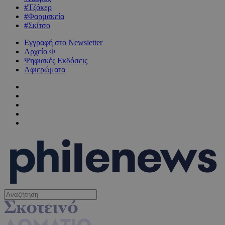
#Τζόκερ
#Φαρμακεία
#Σκίτσο
Εγγραφή στο Newsletter
Αρχείο Φ
Ψηφιακές Εκδόσεις
Αφιερώματα