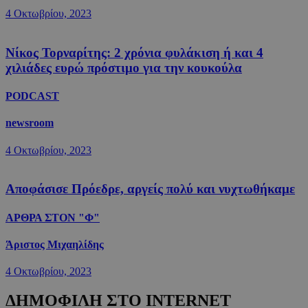
4 Οκτωβρίου, 2023
Νίκος Τορναρίτης: 2 χρόνια φυλάκιση ή και 4
χιλιάδες ευρώ πρόστιμο για την κουκούλα
PODCAST
newsroom
4 Οκτωβρίου, 2023
Αποφάσισε Πρόεδρε, αργείς πολύ και νυχτωθήκαμε
ΑΡΘΡΑ ΣΤΟΝ "Φ"
Άριστος Μιχαηλίδης
4 Οκτωβρίου, 2023
ΔΗΜΟΦΙΛΗ ΣΤΟ INTERNET