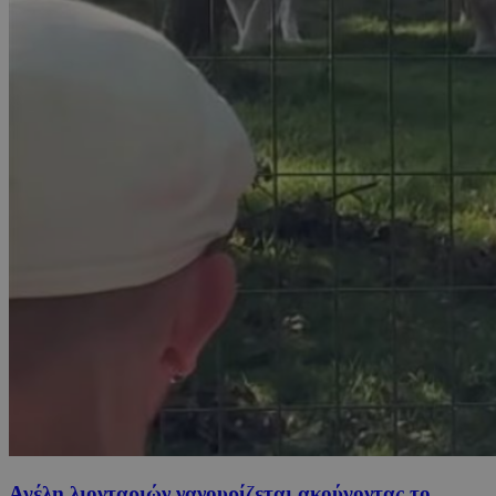
Αγέλη λιονταριών νανουρίζεται ακούγοντας το