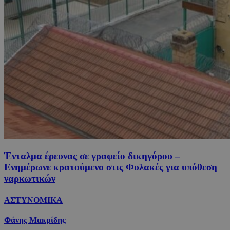
Ένταλμα έρευνας σε γραφείο δικηγόρου –
Ενημέρωνε κρατούμενο στις Φυλακές για υπόθεση
ναρκωτικών
ΑΣΤΥΝΟΜΙΚΑ
Φάνης Μακρίδης