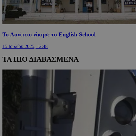
Το Λανίτειο νίκησε το English School
15 Ιουλίου 2025, 12:48
ΤΑ ΠΙΟ ΔΙΑΒΑΣΜΕΝΑ