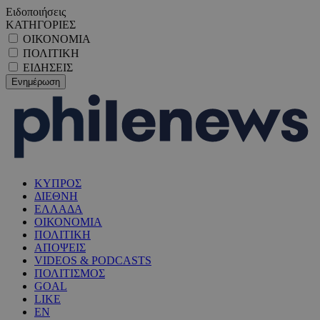
Ειδοποιήσεις
ΚΑΤΗΓΟΡΙΕΣ
ΟΙΚΟΝΟΜΙΑ
ΠΟΛΙΤΙΚΗ
ΕΙΔΗΣΕΙΣ
ΚΥΠΡΟΣ
ΔΙΕΘΝΗ
ΕΛΛΑΔΑ
ΟΙΚΟΝΟΜΙΑ
ΠΟΛΙΤΙΚΗ
ΑΠΟΨΕΙΣ
VIDEOS & PODCASTS
ΠΟΛΙΤΙΣΜΟΣ
GOAL
LIKE
EN