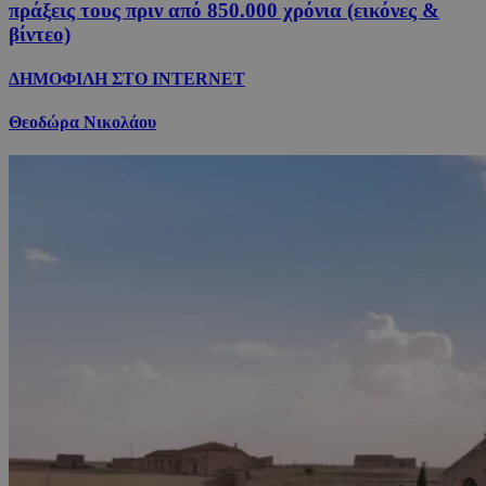
πράξεις τους πριν από 850.000 χρόνια (εικόνες &
βίντεο)
ΔΗΜΟΦΙΛΗ ΣΤΟ INTERNET
Θεοδώρα Νικολάου