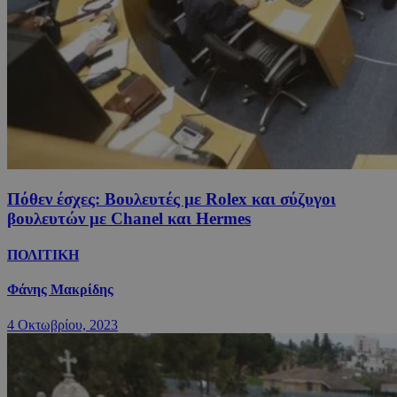
Πόθεν έσχες: Βουλευτές με Rolex και σύζυγοι
βουλευτών με Chanel και Hermes
ΠΟΛΙΤΙΚΗ
Φάνης Μακρίδης
4 Οκτωβρίου, 2023