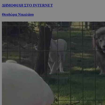
ΔΗΜΟΦΙΛΗ ΣΤΟ INTERNET
Θεοδώρα Νικολάου