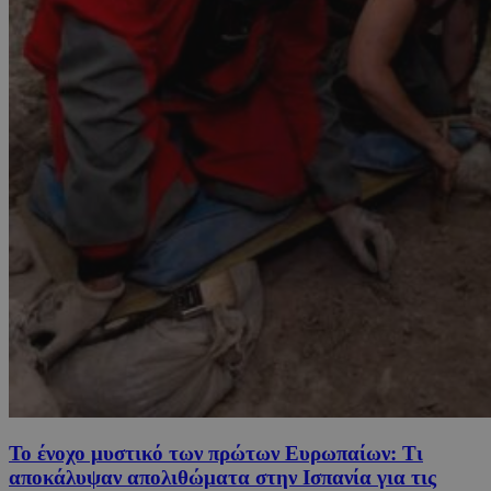
Το ένοχο μυστικό των πρώτων Ευρωπαίων: Τι
αποκάλυψαν απολιθώματα στην Ισπανία για τις