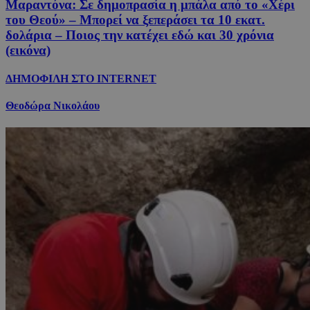
Μαραντόνα: Σε δημοπρασία η μπάλα από το «Χέρι
του Θεού» – Μπορεί να ξεπεράσει τα 10 εκατ.
δολάρια – Ποιος την κατέχει εδώ και 30 χρόνια
(εικόνα)
ΔΗΜΟΦΙΛΗ ΣΤΟ INTERNET
Θεοδώρα Νικολάου