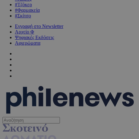
#Τζόκερ
#Φαρμακεία
#Σκίτσο
Εγγραφή στο Newsletter
Αρχείο Φ
Ψηφιακές Εκδόσεις
Αφιερώματα