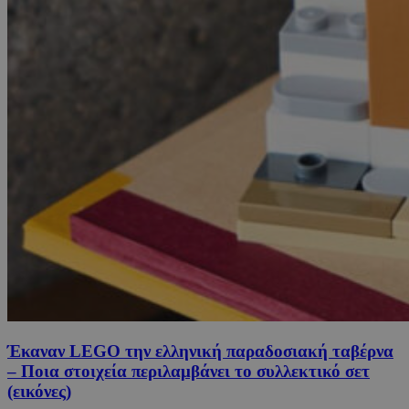
Έκαναν LEGO την ελληνική παραδοσιακή ταβέρνα
– Ποια στοιχεία περιλαμβάνει το συλλεκτικό σετ
(εικόνες)