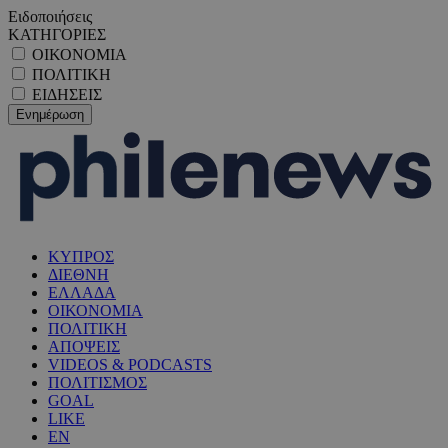
Ειδοποιήσεις
ΚΑΤΗΓΟΡΙΕΣ
ΟΙΚΟΝΟΜΙΑ
ΠΟΛΙΤΙΚΗ
ΕΙΔΗΣΕΙΣ
ΚΥΠΡΟΣ
ΔΙΕΘΝΗ
ΕΛΛΑΔΑ
ΟΙΚΟΝΟΜΙΑ
ΠΟΛΙΤΙΚΗ
ΑΠΟΨΕΙΣ
VIDEOS & PODCASTS
ΠΟΛΙΤΙΣΜΟΣ
GOAL
LIKE
EN