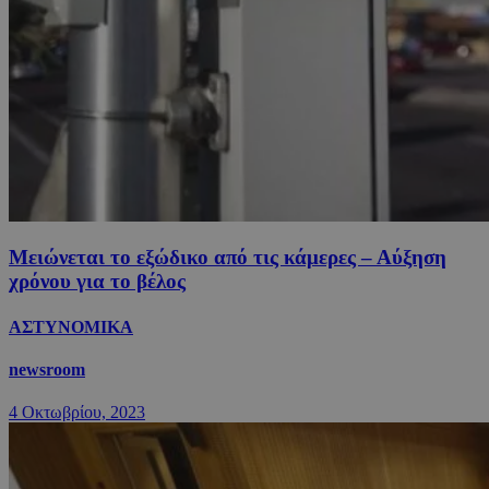
Μειώνεται το εξώδικο από τις κάμερες – Αύξηση
χρόνου για το βέλος
ΑΣΤΥΝΟΜΙΚΑ
newsroom
4 Οκτωβρίου, 2023