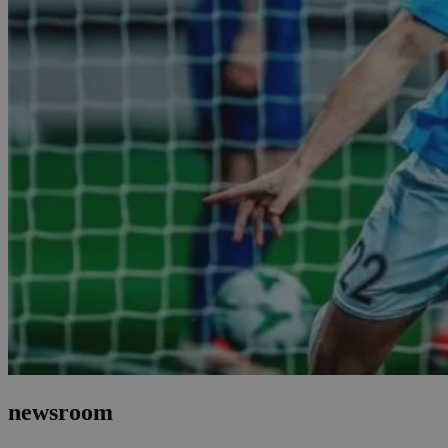
newsroom