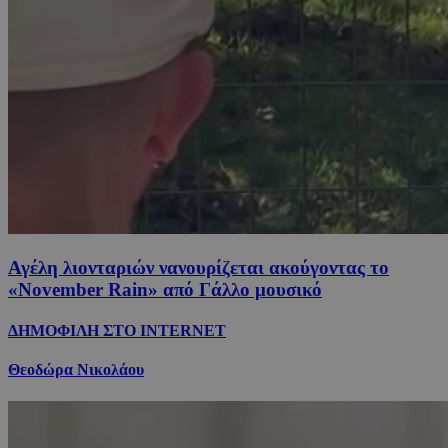
Αγέλη λιονταριών νανουρίζεται ακούγοντας το
«November Rain» από Γάλλο μουσικό
ΔΗΜΟΦΙΛΗ ΣΤΟ INTERNET
Θεοδώρα Νικολάου