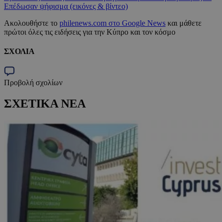
Επέδωσαν ψήφισμα (εικόνες & βίντεο)
Ακολουθήστε το
philenews.com στο Google News
και μάθετε
πρώτοι όλες τις ειδήσεις για την Κύπρο και τον κόσμο
ΣΧΟΛΙΑ
Προβολή σχολίων
ΣΧΕΤΙΚΑ ΝΕΑ