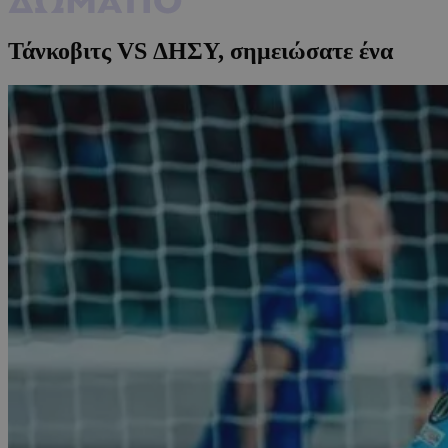
Τάνκοβιτς VS ΔΗΣΥ, σημειώσατε ένα