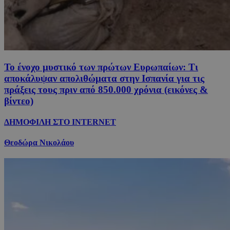
Το ένοχο μυστικό των πρώτων Ευρωπαίων: Τι
αποκάλυψαν απολιθώματα στην Ισπανία για τις
πράξεις τους πριν από 850.000 χρόνια (εικόνες &
βίντεο)
ΔΗΜΟΦΙΛΗ ΣΤΟ INTERNET
Θεοδώρα Νικολάου