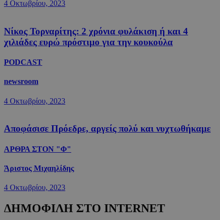
4 Οκτωβρίου, 2023
Νίκος Τορναρίτης: 2 χρόνια φυλάκιση ή και 4
χιλιάδες ευρώ πρόστιμο για την κουκούλα
PODCAST
newsroom
4 Οκτωβρίου, 2023
Αποφάσισε Πρόεδρε, αργείς πολύ και νυχτωθήκαμε
ΑΡΘΡΑ ΣΤΟΝ "Φ"
Άριστος Μιχαηλίδης
4 Οκτωβρίου, 2023
ΔΗΜΟΦΙΛΗ ΣΤΟ INTERNET