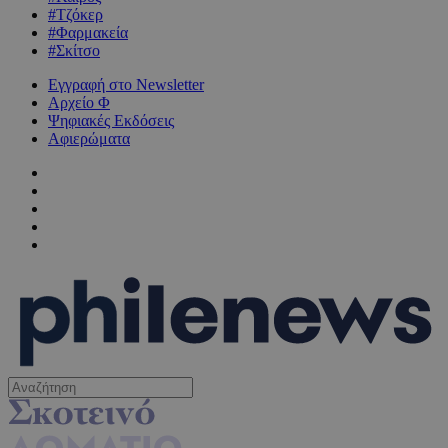
#Τζόκερ
#Φαρμακεία
#Σκίτσο
Εγγραφή στο Newsletter
Αρχείο Φ
Ψηφιακές Εκδόσεις
Αφιερώματα