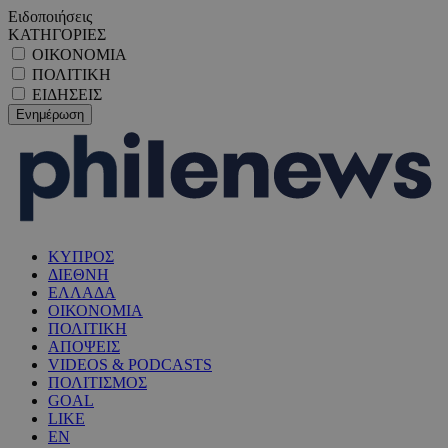
Ειδοποιήσεις
ΚΑΤΗΓΟΡΙΕΣ
ΟΙΚΟΝΟΜΙΑ
ΠΟΛΙΤΙΚΗ
ΕΙΔΗΣΕΙΣ
ΚΥΠΡΟΣ
ΔΙΕΘΝΗ
ΕΛΛΑΔΑ
ΟΙΚΟΝΟΜΙΑ
ΠΟΛΙΤΙΚΗ
ΑΠΟΨΕΙΣ
VIDEOS & PODCASTS
ΠΟΛΙΤΙΣΜΟΣ
GOAL
LIKE
EN