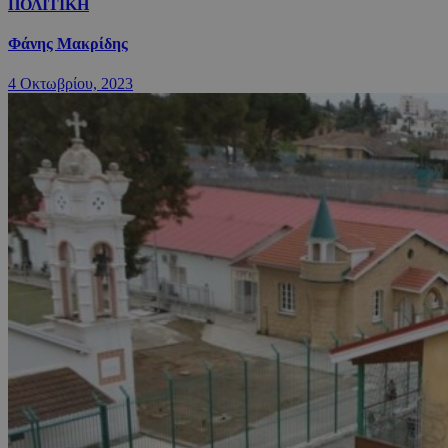
ΠΟΛΙΤΙΚΗ
Φάνης Μακρίδης
4 Οκτωβρίου, 2023