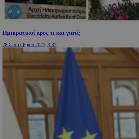
Ημικρατικοί προς τι και γιατί;
28 Σεπτεμβρίου 2025, 9:35