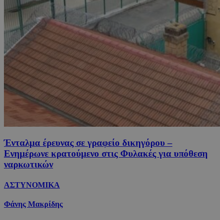
Ένταλμα έρευνας σε γραφείο δικηγόρου –
Ενημέρωνε κρατούμενο στις Φυλακές για υπόθεση
ναρκωτικών
ΑΣΤΥΝΟΜΙΚΑ
Φάνης Μακρίδης