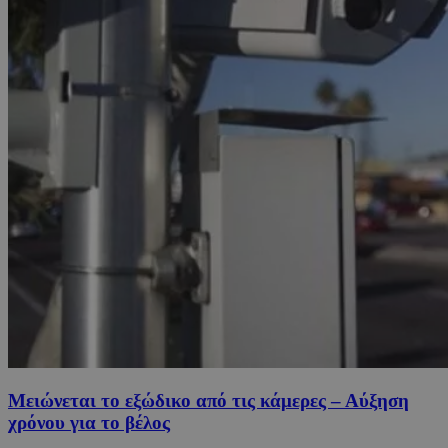
Μειώνεται το εξώδικο από τις κάμερες – Αύξηση
χρόνου για το βέλος