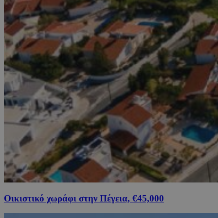
Οικιστικό χωράφι στην Πέγεια, €45,000