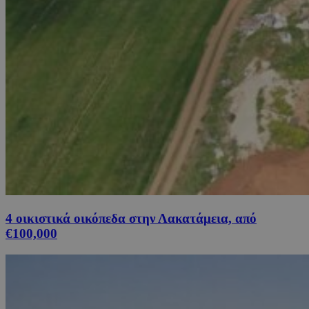
4 οικιστικά οικόπεδα στην Λακατάμεια, από
€100,000