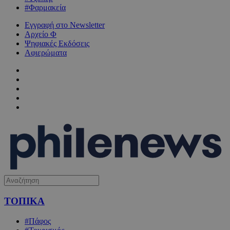
#Φαρμακεία
Εγγραφή στο Newsletter
Αρχείο Φ
Ψηφιακές Εκδόσεις
Αφιερώματα
ΤΟΠΙΚΑ
#Πάφος