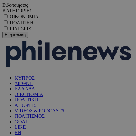
Ειδοποιήσεις
ΚΑΤΗΓΟΡΙΕΣ
ΟΙΚΟΝΟΜΙΑ
ΠΟΛΙΤΙΚΗ
ΕΙΔΗΣΕΙΣ
ΚΥΠΡΟΣ
ΔΙΕΘΝΗ
ΕΛΛΑΔΑ
ΟΙΚΟΝΟΜΙΑ
ΠΟΛΙΤΙΚΗ
ΑΠΟΨΕΙΣ
VIDEOS & PODCASTS
ΠΟΛΙΤΙΣΜΟΣ
GOAL
LIKE
EN