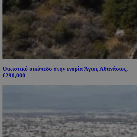
Οικιστικό οικόπεδο στην ενορία Άγιος Αθανάσιος,
€290,000