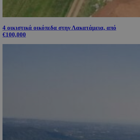
4 οικιστικά οικόπεδα στην Λακατάμεια, από
€100,000