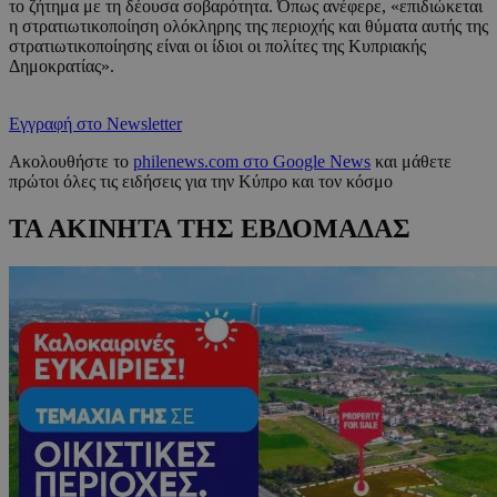
το ζήτημα με τη δέουσα σοβαρότητα. Όπως ανέφερε, «επιδιώκεται
η στρατιωτικοποίηση ολόκληρης της περιοχής και θύματα αυτής της
στρατιωτικοποίησης είναι οι ίδιοι οι πολίτες της Κυπριακής
Δημοκρατίας».
Εγγραφή στο Newsletter
Ακολουθήστε το
philenews.com στο Google News
και μάθετε
πρώτοι όλες τις ειδήσεις για την Κύπρο και τον κόσμο
ΤΑ ΑΚΙΝΗΤΑ ΤΗΣ ΕΒΔΟΜΑΔΑΣ