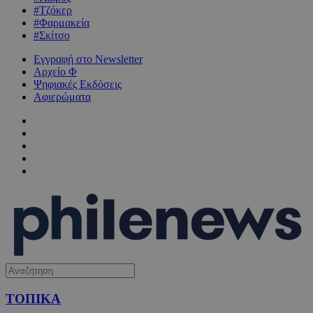
#Τζόκερ
#Φαρμακεία
#Σκίτσο
Εγγραφή στο Newsletter
Αρχείο Φ
Ψηφιακές Εκδόσεις
Αφιερώματα
ΤΟΠΙΚΑ