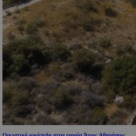
Οικιστικό οικόπεδο στην ενορία Άγιος Αθανάσιος,