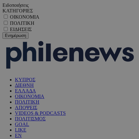
Ειδοποιήσεις
ΚΑΤΗΓΟΡΙΕΣ
ΟΙΚΟΝΟΜΙΑ
ΠΟΛΙΤΙΚΗ
ΕΙΔΗΣΕΙΣ
ΚΥΠΡΟΣ
ΔΙΕΘΝΗ
ΕΛΛΑΔΑ
ΟΙΚΟΝΟΜΙΑ
ΠΟΛΙΤΙΚΗ
ΑΠΟΨΕΙΣ
VIDEOS & PODCASTS
ΠΟΛΙΤΙΣΜΟΣ
GOAL
LIKE
EN