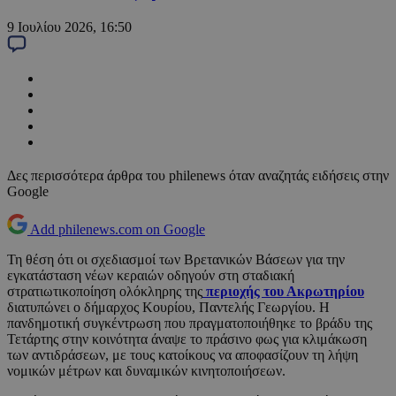
9 Ιουλίου 2026, 16:50
Δες περισσότερα άρθρα του philenews όταν αναζητάς ειδήσεις στην
Google
Add philenews.com on Google
Τη θέση ότι οι σχεδιασμοί των Βρετανικών Βάσεων για την
εγκατάσταση νέων κεραιών οδηγούν στη σταδιακή
στρατιωτικοποίηση ολόκληρης της
περιοχής του Ακρωτηρίου
διατυπώνει ο δήμαρχος Κουρίου, Παντελής Γεωργίου. Η
πανδημοτική συγκέντρωση που πραγματοποιήθηκε το βράδυ της
Τετάρτης στην κοινότητα άναψε το πράσινο φως για κλιμάκωση
των αντιδράσεων, με τους κατοίκους να αποφασίζουν τη λήψη
νομικών μέτρων και δυναμικών κινητοποιήσεων.