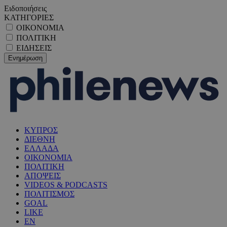
Ειδοποιήσεις
ΚΑΤΗΓΟΡΙΕΣ
ΟΙΚΟΝΟΜΙΑ
ΠΟΛΙΤΙΚΗ
ΕΙΔΗΣΕΙΣ
ΚΥΠΡΟΣ
ΔΙΕΘΝΗ
ΕΛΛΑΔΑ
ΟΙΚΟΝΟΜΙΑ
ΠΟΛΙΤΙΚΗ
ΑΠΟΨΕΙΣ
VIDEOS & PODCASTS
ΠΟΛΙΤΙΣΜΟΣ
GOAL
LIKE
EN