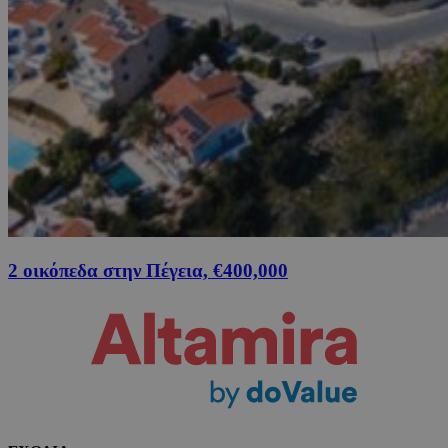
2 οικόπεδα στην Πέγεια, €400,000