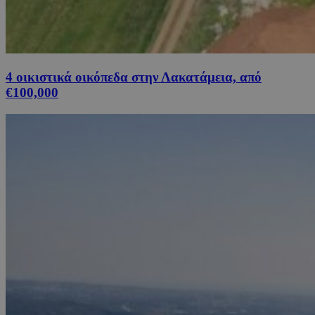
4 οικιστικά οικόπεδα στην Λακατάμεια, από
€100,000