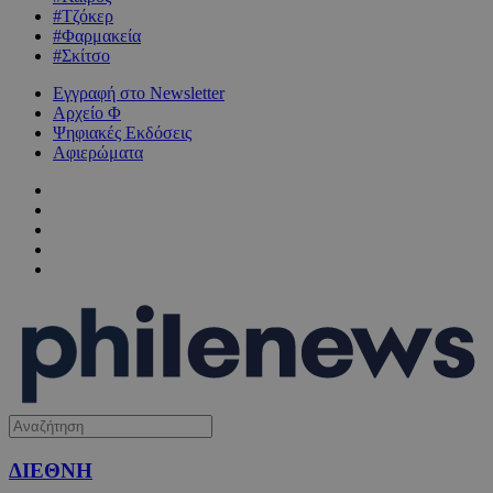
#Τζόκερ
#Φαρμακεία
#Σκίτσο
Εγγραφή στο Newsletter
Αρχείο Φ
Ψηφιακές Εκδόσεις
Αφιερώματα
ΔΙΕΘΝΗ