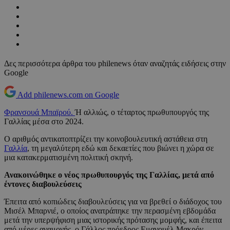
Δες περισσότερα άρθρα του philenews όταν αναζητάς ειδήσεις στην
Google
Add philenews.com on Google
Φρανσουά Μπαϊρού.
Ή αλλιώς, ο τέταρτος πρωθυπουργός της
Γαλλίας μέσα στο 2024.
Ο αριθμός αντικατοπτρίζει την κοινοβουλευτική αστάθεια στη
Γαλλία
, τη μεγαλύτερη εδώ και δεκαετίες που βιώνει η χώρα σε
μια κατακερματισμένη πολιτική σκηνή.
Ανακοινώθηκε ο νέος πρωθυπουργός της Γαλλίας, μετά από
έντονες διαβουλεύσεις
Έπειτα από κοπιώδεις διαβουλεύσεις για να βρεθεί ο διάδοχος του
Μισέλ Μπαρνιέ, ο οποίος ανατράπηκε την περασμένη εβδομάδα
μετά την υπερψήφιση μιας ιστορικής πρότασης μομφής, και έπειτα
από μέρες αναμονής, ο Γάλλος πρόεδρος Εμανουέλ Μακρόν