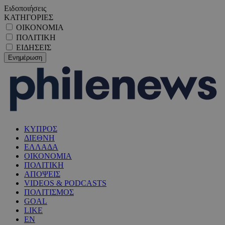
Ειδοποιήσεις
ΚΑΤΗΓΟΡΙΕΣ
ΟΙΚΟΝΟΜΙΑ
ΠΟΛΙΤΙΚΗ
ΕΙΔΗΣΕΙΣ
ΚΥΠΡΟΣ
ΔΙΕΘΝΗ
ΕΛΛΑΔΑ
ΟΙΚΟΝΟΜΙΑ
ΠΟΛΙΤΙΚΗ
ΑΠΟΨΕΙΣ
VIDEOS & PODCASTS
ΠΟΛΙΤΙΣΜΟΣ
GOAL
LIKE
EN