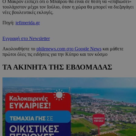
Ο Μακρόν ελπίζει ότι ο Μπαϊρού θα είναι σε θέση να «επιβιώσει»
τουλάχιστον μέχρι τον Ιούλιο, όταν η χώρα θα μπορεί να διεξαγάγει
νέες βουλευτικές εκλογές.
Πηγή:
iefimerida.gr
Εγγραφή στο Newsletter
Ακολουθήστε το
philenews.com στο Google News
και μάθετε
πρώτοι όλες τις ειδήσεις για την Κύπρο και τον κόσμο
ΤΑ ΑΚΙΝΗΤΑ ΤΗΣ ΕΒΔΟΜΑΔΑΣ