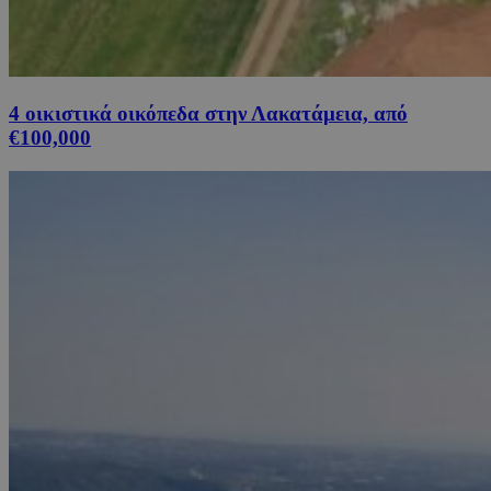
4 οικιστικά οικόπεδα στην Λακατάμεια, από
€100,000