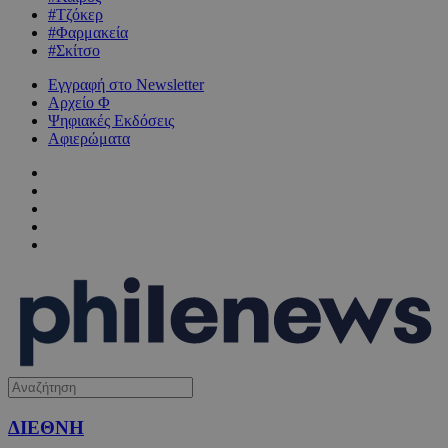
#Τζόκερ
#Φαρμακεία
#Σκίτσο
Εγγραφή στο Newsletter
Αρχείο Φ
Ψηφιακές Εκδόσεις
Αφιερώματα
ΔΙΕΘΝΗ