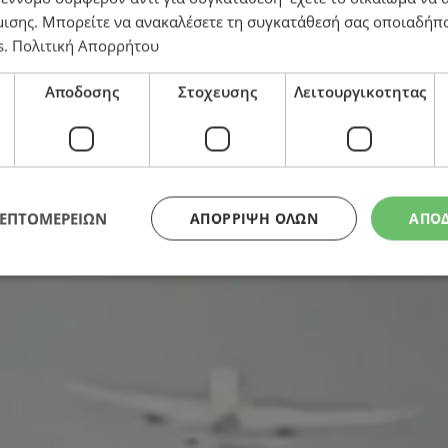
μισης
. Μπορείτε να ανακαλέσετε τη συγκατάθεσή σας οποιαδήπο
s
.
Πολιτική Απορρήτου
Αποδοσης
Στοχευσης
Λειτουργικοτητας
ου αεροσκάφους της Air India
ΛΕΠΤΟΜΕΡΕΙΩΝ
ΑΠΌΡΡΙΨΗ ΌΛΩΝ
ΑΠΟ