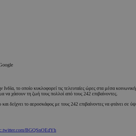
 Google
 Ινδία, το οποίο κυκλοφορεί τις τελευταίες ώρες στα μέσα κοινωνικ
α να χάσουν τη ζωή τους πολλοί από τους 242 επιβαίνοντες.
και δείχνει το αεροσκάφος με τους 242 επιβαίνοντες να φτάνει σε ύψ
ic.twitter.com/BGQSnOEdYh