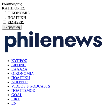
Ειδοποιήσεις
ΚΑΤΗΓΟΡΙΕΣ
ΟΙΚΟΝΟΜΙΑ
ΠΟΛΙΤΙΚΗ
ΕΙΔΗΣΕΙΣ
ΚΥΠΡΟΣ
ΔΙΕΘΝΗ
ΕΛΛΑΔΑ
ΟΙΚΟΝΟΜΙΑ
ΠΟΛΙΤΙΚΗ
ΑΠΟΨΕΙΣ
VIDEOS & PODCASTS
ΠΟΛΙΤΙΣΜΟΣ
GOAL
LIKE
EN