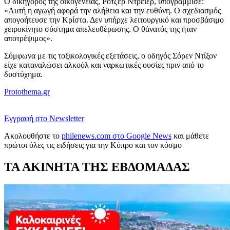
Ο δικηγόρος της οικογένειας, Ρότζερ Ντρέιερ, υπογράμμισε:
«Αυτή η αγωγή αφορά την αλήθεια και την ευθύνη. Ο σχεδιασμός
απογοήτευσε την Κρίστα. Δεν υπήρχε λειτουργικό και προσβάσιμο
χειροκίνητο σύστημα απελευθέρωσης. Ο θάνατός της ήταν
αποτρέψιμος».
Σύμφωνα με τις τοξικολογικές εξετάσεις, ο οδηγός Σόρεν Ντίξον
είχε καταναλώσει αλκοόλ και ναρκωτικές ουσίες πριν από το
δυστύχημα.
Protothema.gr
Εγγραφή στο Newsletter
Ακολουθήστε το
philenews.com στο Google News
και μάθετε
πρώτοι όλες τις ειδήσεις για την Κύπρο και τον κόσμο
ΤΑ ΑΚΙΝΗΤΑ ΤΗΣ ΕΒΔΟΜΑΔΑΣ