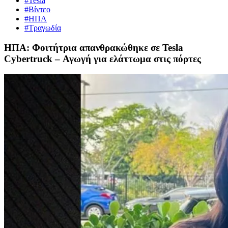
#Tesla
#Βίντεο
#ΗΠΑ
#Τραγωδία
ΗΠΑ: Φοιτήτρια απανθρακώθηκε σε Tesla
Cybertruck – Αγωγή για ελάττωμα στις πόρτες