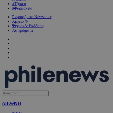
#Τζόκερ
#Φαρμακεία
Εγγραφή στο Newsletter
Αρχείο Φ
Ψηφιακές Εκδόσεις
Αφιερώματα
ΔΙΕΘΝΗ