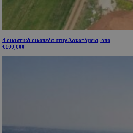
4 οικιστικά οικόπεδα στην Λακατάμεια, από
€100,000