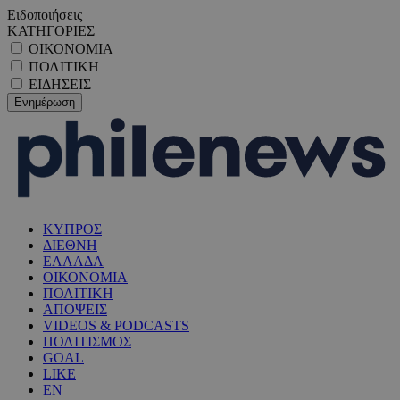
Ειδοποιήσεις
ΚΑΤΗΓΟΡΙΕΣ
ΟΙΚΟΝΟΜΙΑ
ΠΟΛΙΤΙΚΗ
ΕΙΔΗΣΕΙΣ
ΚΥΠΡΟΣ
ΔΙΕΘΝΗ
ΕΛΛΑΔΑ
ΟΙΚΟΝΟΜΙΑ
ΠΟΛΙΤΙΚΗ
ΑΠΟΨΕΙΣ
VIDEOS & PODCASTS
ΠΟΛΙΤΙΣΜΟΣ
GOAL
LIKE
EN