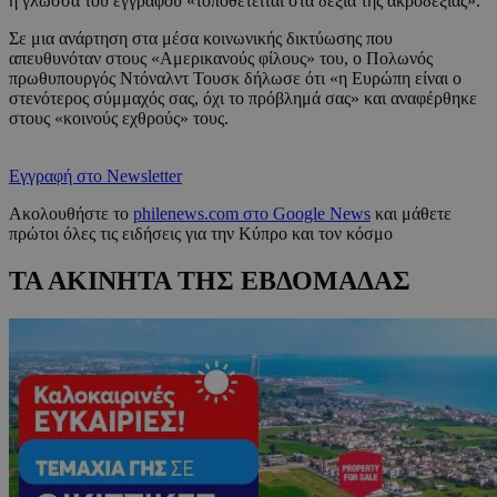
η γλώσσα του εγγράφου «τοποθετείται στα δεξιά της ακροδεξιάς».
Σε μια ανάρτηση στα μέσα κοινωνικής δικτύωσης που
απευθυνόταν στους «Αμερικανούς φίλους» του, ο Πολωνός
πρωθυπουργός Ντόναλντ Τουσκ δήλωσε ότι «η Ευρώπη είναι ο
στενότερος σύμμαχός σας, όχι το πρόβλημά σας» και αναφέρθηκε
στους «κοινούς εχθρούς» τους.
Εγγραφή στο Newsletter
Ακολουθήστε το
philenews.com στο Google News
και μάθετε
πρώτοι όλες τις ειδήσεις για την Κύπρο και τον κόσμο
ΤΑ ΑΚΙΝΗΤΑ ΤΗΣ ΕΒΔΟΜΑΔΑΣ