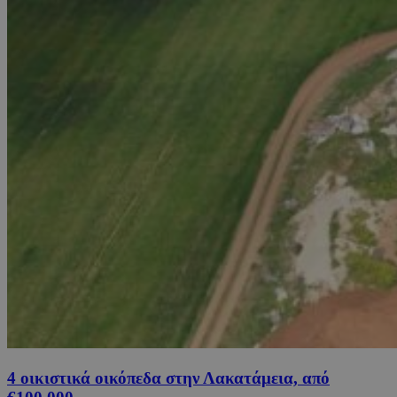
4 οικιστικά οικόπεδα στην Λακατάμεια, από