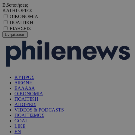
Ειδοποιήσεις
ΚΑΤΗΓΟΡΙΕΣ
ΟΙΚΟΝΟΜΙΑ
ΠΟΛΙΤΙΚΗ
ΕΙΔΗΣΕΙΣ
ΚΥΠΡΟΣ
ΔΙΕΘΝΗ
ΕΛΛΑΔΑ
ΟΙΚΟΝΟΜΙΑ
ΠΟΛΙΤΙΚΗ
ΑΠΟΨΕΙΣ
VIDEOS & PODCASTS
ΠΟΛΙΤΙΣΜΟΣ
GOAL
LIKE
EN