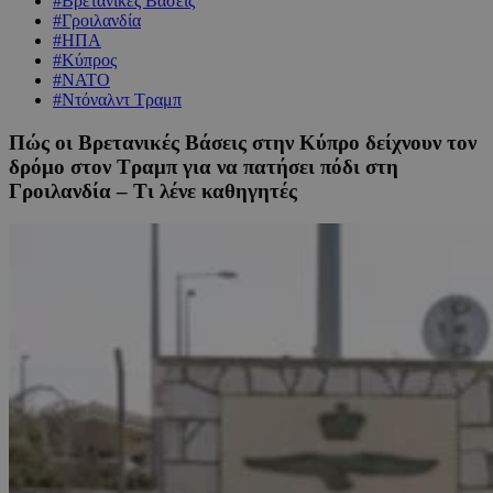
#Βρετανικές Βάσεις
#Γροιλανδία
#ΗΠΑ
#Κύπρος
#ΝΑΤΟ
#Ντόναλντ Τραμπ
Πώς οι Βρετανικές Βάσεις στην Κύπρο δείχνουν τον
δρόμο στον Τραμπ για να πατήσει πόδι στη
Γροιλανδία – Τι λένε καθηγητές