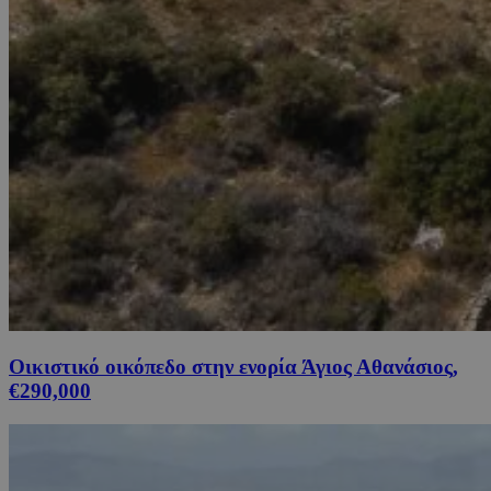
Οικιστικό οικόπεδο στην ενορία Άγιος Αθανάσιος,
€290,000