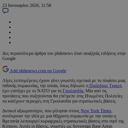
23 Ιανουαρίου 2026, 11:58
Δες περισσότερα άρθρα του philenews όταν αναζητάς ειδήσεις στην
Google
Add philenews.com on Google
Λίγες λεπτομέρειες έχουν γίνει γνωστές σχετικά με το πλαίσιο μιας
πιθανής συμφωνίας, την οποία, όπως δήλωσε ο
Πρόεδρος Τραμπ
,
έχει επιτύχει με το ΝΑΤΟ για τη
Γροιλανδία.
Μία από τις
προτάσεις που συζητούνται θα επέτρεπε στις Ηνωμένες Πολιτείες
να κατέχουν περιοχές στη Γροιλανδία για στρατιωτικές βάσεις.
Δυτικοί αξιωματούχοι, που μίλησαν στους
New York Times
,
συνέκριναν την ιδέα με μια 60χρονη συμφωνία με την οποία η
Βρετανία λειτουργεί κυριαρχικές στρατιωτικές βάσεις στο νησί της
Κύπρου. Αυτές οι βάσεις, γνωστές ως Sovereign Base Areas