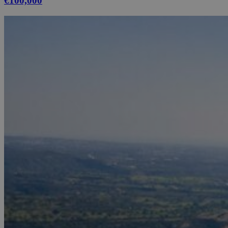
€100,000