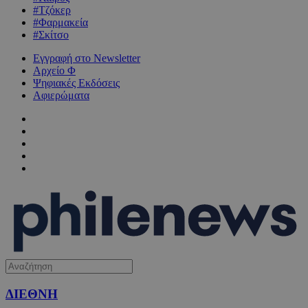
#Τζόκερ
#Φαρμακεία
#Σκίτσο
Εγγραφή στο Newsletter
Αρχείο Φ
Ψηφιακές Εκδόσεις
Αφιερώματα
ΔΙΕΘΝΗ