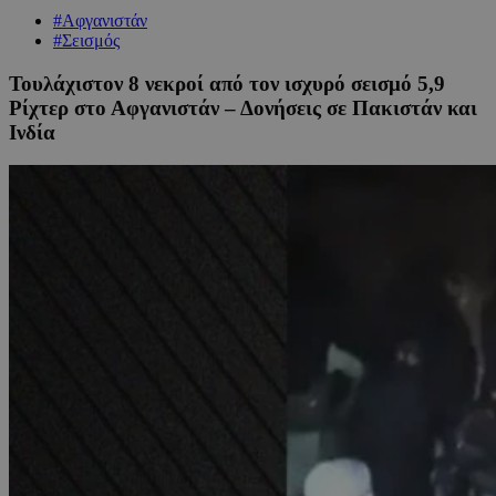
#Αφγανιστάν
#Σεισμός
Τουλάχιστον 8 νεκροί από τον ισχυρό σεισμό 5,9
Ρίχτερ στο Αφγανιστάν – Δονήσεις σε Πακιστάν και
Ινδία