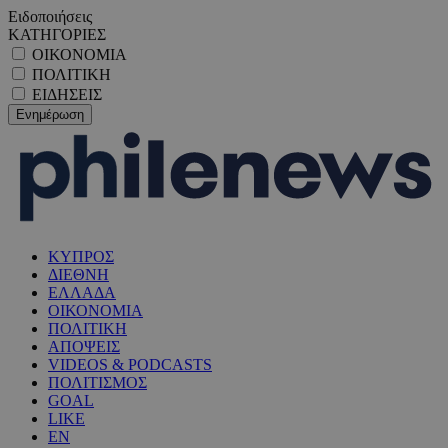
Ειδοποιήσεις
ΚΑΤΗΓΟΡΙΕΣ
ΟΙΚΟΝΟΜΙΑ
ΠΟΛΙΤΙΚΗ
ΕΙΔΗΣΕΙΣ
ΚΥΠΡΟΣ
ΔΙΕΘΝΗ
ΕΛΛΑΔΑ
ΟΙΚΟΝΟΜΙΑ
ΠΟΛΙΤΙΚΗ
ΑΠΟΨΕΙΣ
VIDEOS & PODCASTS
ΠΟΛΙΤΙΣΜΟΣ
GOAL
LIKE
EN