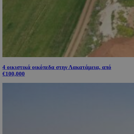
4 οικιστικά οικόπεδα στην Λακατάμεια, από
€100,000