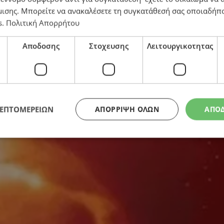
ια την προστασία της Γης από τις ηλιακές καταιγίδες
μισης
. Μπορείτε να ανακαλέσετε τη συγκατάθεσή σας οποιαδήπο
s
.
Πολιτική Απορρήτου
Αποδοσης
Στοχευσης
Λειτουργικοτητας
ΛΕΠΤΟΜΕΡΕΙΩΝ
ΑΠΌΡΡΙΨΗ ΌΛΩΝ
ΑΠΟ