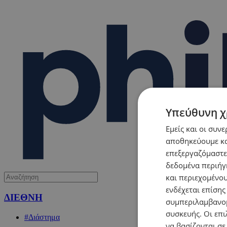
Υπεύθυνη χ
Εμείς και οι συν
αποθηκεύουμε κα
επεξεργαζόμαστε
δεδομένα περιήγη
και περιεχομένο
ενδέχεται επίσης
ΔΙΕΘΝΗ
συμπεριλαμβανομ
συσκευής. Οι επι
#Διάστημα
να βασίζονται σε