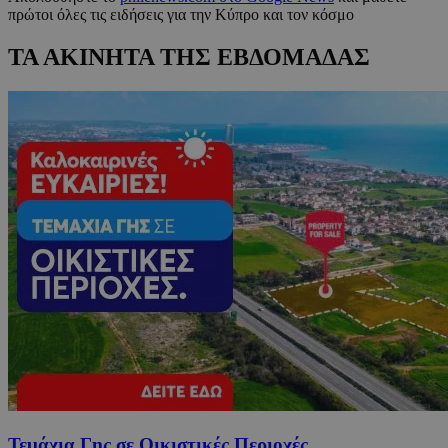
πρώτοι όλες τις ειδήσεις για την Κύπρο και τον κόσμο
ΤΑ ΑΚΙΝΗΤΑ ΤΗΣ ΕΒΔΟΜΑΔΑΣ
Τεμάχια Γης σε Οικιστικές Περιοχές