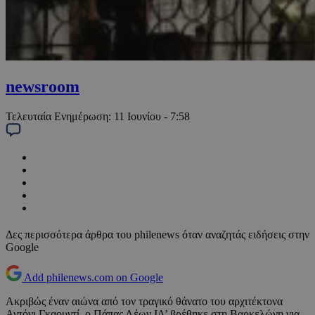
newsroom
Τελευταία Ενημέρωση:
11 Ιουνίου - 7:58
Δες περισσότερα άρθρα του philenews όταν αναζητάς ειδήσεις στην
Google
Add philenews.com on Google
Ακριβώς έναν αιώνα από τον τραγικό θάνατο του αρχιτέκτονα
Αντόνι Γκαουντί, ο Πάπας Λέων ΙΔ’ βρέθηκε στη Βαρκελώνη για