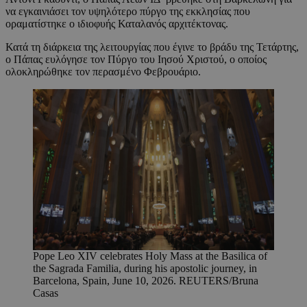
να εγκαινιάσει τον υψηλότερο πύργο της εκκλησίας που
οραματίστηκε ο ιδιοφυής Καταλανός αρχιτέκτονας.
Κατά τη διάρκεια της λειτουργίας που έγινε το βράδυ της Τετάρτης,
ο Πάπας ευλόγησε τον Πύργο του Ιησού Χριστού, ο οποίος
ολοκληρώθηκε τον περασμένο Φεβρουάριο.
Pope Leo XIV celebrates Holy Mass at the Basilica of
the Sagrada Familia, during his apostolic journey, in
Barcelona, Spain, June 10, 2026. REUTERS/Bruna
Casas