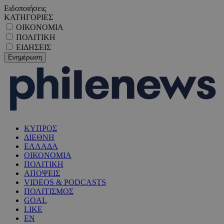
Ειδοποιήσεις
ΚΑΤΗΓΟΡΙΕΣ
ΟΙΚΟΝΟΜΙΑ
ΠΟΛΙΤΙΚΗ
ΕΙΔΗΣΕΙΣ
ΚΥΠΡΟΣ
ΔΙΕΘΝΗ
ΕΛΛΑΔΑ
ΟΙΚΟΝΟΜΙΑ
ΠΟΛΙΤΙΚΗ
ΑΠΟΨΕΙΣ
VIDEOS & PODCASTS
ΠΟΛΙΤΙΣΜΟΣ
GOAL
LIKE
EN