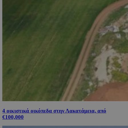
4 οικιστικά οικόπεδα στην Λακατάμεια, από
€100,000