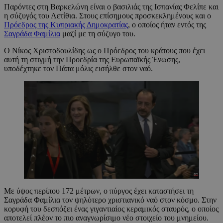
Παρόντες στη Βαρκελώνη είναι ο βασιλιάς της Ισπανίας Φελίπε και
η σύζυγός του Λετίθια. Στους επίσημους προσκεκλημένους και ο
Πρόεδρος της Κυπριακής Δημοκρατίας
, ο οποίος ήταν εντός της
Σαγράδα Φαμίλια
μαζί με τη σύζυγο του.
Ο Νίκος Χριστοδουλίδης ως ο Πρόεδρος του κράτους που έχει
αυτή τη στιγμή την Προεδρία της Ευρωπαϊκής Ένωσης,
υποδέχτηκε τον Πάπα μόλις εισήλθε στον ναό.
Με ύψος περίπου 172 μέτρων, ο πύργος έχει καταστήσει τη
Σαγράδα Φαμίλια τον ψηλότερο χριστιανικό ναό στον κόσμο. Στην
κορυφή του δεσπόζει ένας γιγαντιαίος κεραμικός σταυρός, ο οποίος
αποτελεί πλέον το πιο αναγνωρίσιμο νέο στοιχείο του μνημείου.