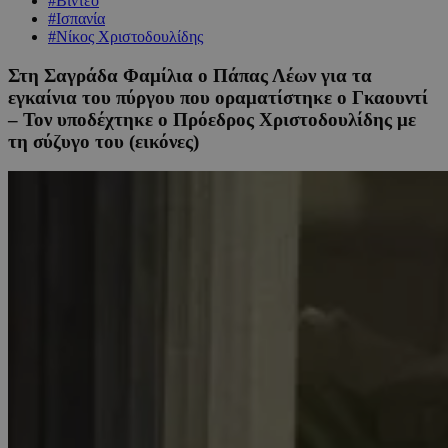
#Βίντεο
#Ισπανία
#Νίκος Χριστοδουλίδης
Στη Σαγράδα Φαμίλια ο Πάπας Λέων για τα
εγκαίνια του πύργου που οραματίστηκε ο Γκαουντί
– Τον υποδέχτηκε ο Πρόεδρος Χριστοδουλίδης με
τη σύζυγο του (εικόνες)