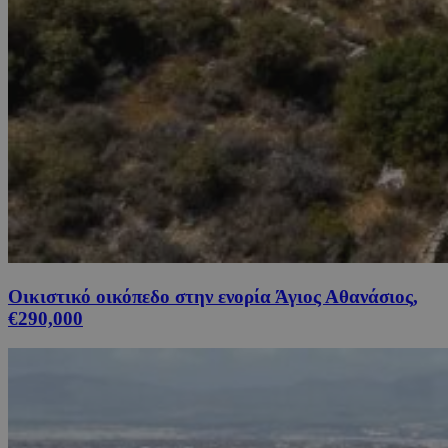
Οικιστικό οικόπεδο στην ενορία Άγιος Αθανάσιος,
€290,000