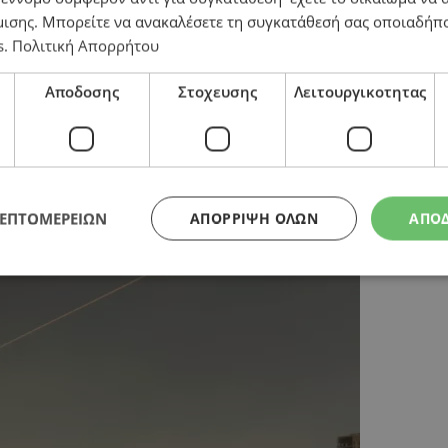
μισης
. Μπορείτε να ανακαλέσετε τη συγκατάθεσή σας οποιαδήπο
s
.
Πολιτική Απορρήτου
θεί στο Ισραήλ – Η Τεχεράνη τα απέρριψε και αναμένετ
Αποδοσης
Στοχευσης
Λειτουργικοτητας
ΛΕΠΤΟΜΕΡΕΙΩΝ
ΑΠΌΡΡΙΨΗ ΌΛΩΝ
ΑΠΟ