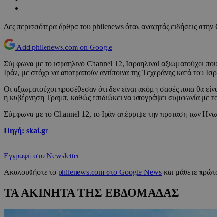
Δες περισσότερα άρθρα του philenews όταν αναζητάς ειδήσεις στην
Add philenews.com on Google
Σύμφωνα με το ισραηλινό Channel 12, Ισραηλινοί αξιωματούχοι που
Ιράν, με στόχο να αποτραπούν αντίποινα της Τεχεράνης κατά του Ισ
Οι αξιωματούχοι προσέθεσαν ότι δεν είναι ακόμη σαφές ποια θα είν
η κυβέρνηση Τραμπ, καθώς επιδιώκει να υπογράψει συμφωνία με το 
Σύμφωνα με το Channel 12, το Ιράν απέρριψε την πρόταση των Ηνω
Πηγή: skai.gr
Εγγραφή στο Newsletter
Ακολουθήστε το
philenews.com στο Google News
και μάθετε πρώτο
ΤΑ ΑΚΙΝΗΤΑ ΤΗΣ ΕΒΔΟΜΑΔΑΣ