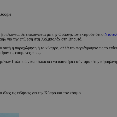
 Google
 βρίσκονται σε επικοινωνία με την Ουάσιγκτον εκτιμούν ότι ο
Ντόνα
ραήλ για την επίθεση στη Χεζμπολάχ στη Βηρυτό.
αι αυτή η παραχώρηση ή το κίνητρο, αλλά την περιέγραψαν ως το επί
Ιράν τις επόμενες ώρες.
μένων Πολιτειών και σκοπεύει να απαντήσει σύντομα στην ισραηλινή
ι όλες τις ειδήσεις για την Κύπρο και τον κόσμο