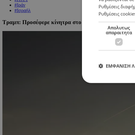
#Ιράν
Ρυθμίσεις διαφή
#Ισραήλ
Ρυθμίσεις cookie
Τραμπ: Προσέφερε κίνητρα στο Ιράν για να μην επιτε
Απολυτως
απαραιτητα
ΕΜΦΑΝΙΣΗ 