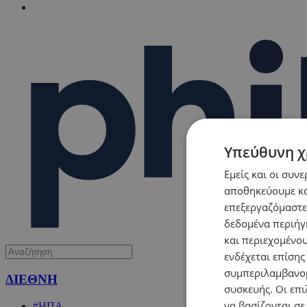
Υπεύθυνη χ
Εμείς και οι συν
αποθηκεύουμε κα
επεξεργαζόμαστε
δεδομένα περιήγη
και περιεχομένο
ενδέχεται επίσης
συμπεριλαμβανομ
ΔΙΕΘΝΗ
συσκευής. Οι επι
να βασίζονται σε
#ΗΠΑ