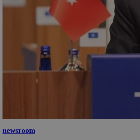
newsroom