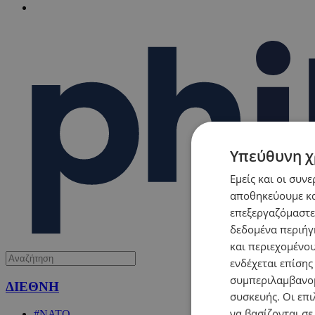
Υπεύθυνη χ
Εμείς και οι συν
αποθηκεύουμε κα
επεξεργαζόμαστε
δεδομένα περιήγη
και περιεχομένο
ενδέχεται επίσης
συμπεριλαμβανομ
ΔΙΕΘΝΗ
συσκευής. Οι επι
να βασίζονται σε
#ΝΑΤΟ