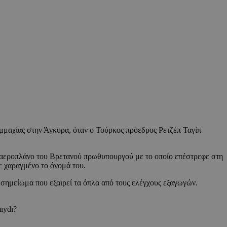
μαχίας στην Άγκυρα, όταν ο Τούρκος πρόεδρος Ρετζέπ Ταγίπ
ο αεροπλάνο του Βρετανού πρωθυπουργού με το οποίο επέστρεφε στη
ε χαραγμένο το όνομά του.
 σημείωμα που εξαιρεί τα όπλα από τους ελέγχους εξαγωγών.
mıydı?