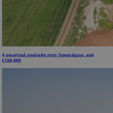
4 οικιστικά οικόπεδα στην Λακατάμεια, από
€100,000