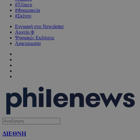
#Τζόκερ
#Φαρμακεία
#Σκίτσο
Εγγραφή στο Newsletter
Αρχείο Φ
Ψηφιακές Εκδόσεις
Αφιερώματα
ΔΙΕΘΝΗ