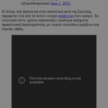
(@aurelienpouzin)
June 2, 2025
Η Αίτνα, που βρίσκεται στην ανατολική ακτή της Σικελίας,
παραμένει ένα από τα πλέον ενεργά
ηφαίστεια
στον κόσμο. Τα
τελευταία πέντε χρόνια παρουσιάζει ιδιαίτερα αυξημένη
ηφαιστειακή δραστηριότητα, με συχνά επεισόδια εκρήξεων και
εκροής λάβας.