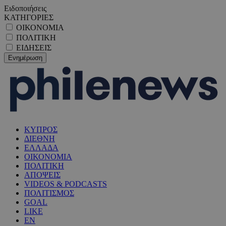
Ειδοποιήσεις
ΚΑΤΗΓΟΡΙΕΣ
ΟΙΚΟΝΟΜΙΑ
ΠΟΛΙΤΙΚΗ
ΕΙΔΗΣΕΙΣ
ΚΥΠΡΟΣ
ΔΙΕΘΝΗ
ΕΛΛΑΔΑ
ΟΙΚΟΝΟΜΙΑ
ΠΟΛΙΤΙΚΗ
ΑΠΟΨΕΙΣ
VIDEOS & PODCASTS
ΠΟΛΙΤΙΣΜΟΣ
GOAL
LIKE
EN