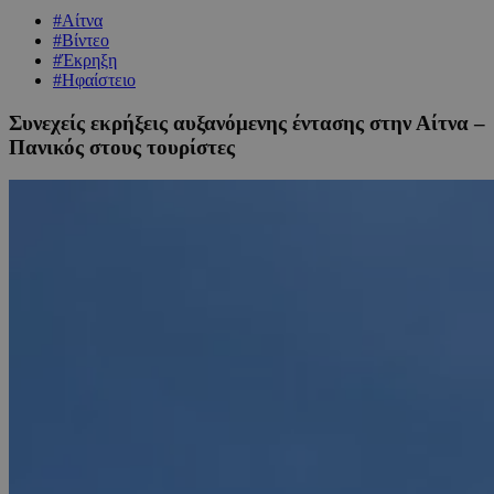
#Αίτνα
#Βίντεο
#Έκρηξη
#Ηφαίστειο
Συνεχείς εκρήξεις αυξανόμενης έντασης στην Αίτνα –
Πανικός στους τουρίστες