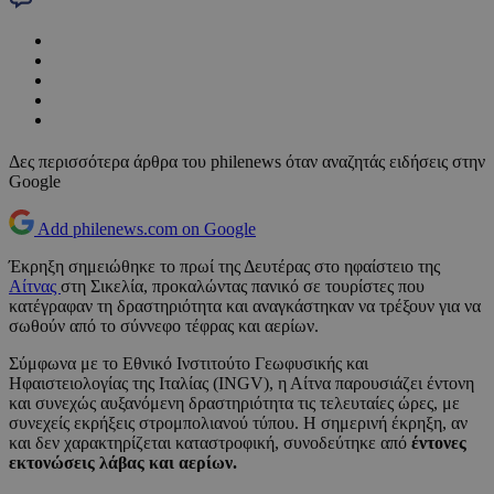
Δες περισσότερα άρθρα του philenews όταν αναζητάς ειδήσεις στην
Google
Add philenews.com on Google
Έκρηξη σημειώθηκε το πρωί της Δευτέρας στο ηφαίστειο της
Αίτνας
στη Σικελία, προκαλώντας πανικό σε τουρίστες που
κατέγραφαν τη δραστηριότητα και αναγκάστηκαν να τρέξουν για να
σωθούν από το σύννεφο τέφρας και αερίων.
Σύμφωνα με το Εθνικό Ινστιτούτο Γεωφυσικής και
Ηφαιστειολογίας της Ιταλίας (INGV), η Αίτνα παρουσιάζει έντονη
και συνεχώς αυξανόμενη δραστηριότητα τις τελευταίες ώρες, με
συνεχείς εκρήξεις στρομπολιανού τύπου. Η σημερινή έκρηξη, αν
και δεν χαρακτηρίζεται καταστροφική, συνοδεύτηκε από
έντονες
εκτονώσεις λάβας και αερίων.