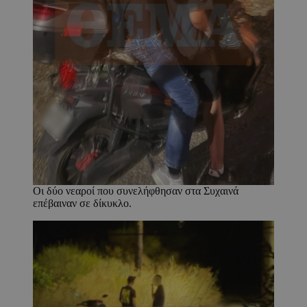
Οι δύο νεαροί που συνελήφθησαν στα Συχαινά
επέβαιναν σε δίκυκλο.