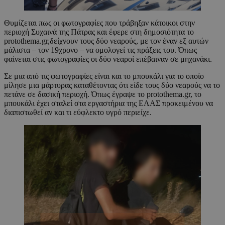
Θυμίζεται πως οι φωτογραφίες που τράβηξαν κάτοικοι στην
περιοχή Συχαινά της Πάτρας και έφερε στη δημοσιότητα το
protothema.gr,δείχνουν τους δύο νεαρούς, με τον έναν εξ αυτών
μάλιστα – τον 19χρονο – να ομολογεί τις πράξεις του. Όπως
φαίνεται στις φωτογραφίες οι δύο νεαροί επέβαιναν σε μηχανάκι.
Σε μια από τις φωτογραφίες είναι και το μπουκάλι για το οποίο
μίλησε μια μάρτυρας καταθέτοντας ότι είδε τους δύο νεαρούς να το
πετάνε σε δασική περιοχή. Όπως έγραψε το protothema.gr, το
μπουκάλι έχει σταλεί στα εργαστήρια της ΕΛΑΣ προκειμένου να
διαπιστωθεί αν και τι εύφλεκτο υγρό περιείχε.