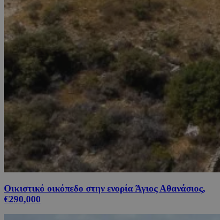
Οικιστικό οικόπεδο στην ενορία Άγιος Αθανάσιος,
€290,000