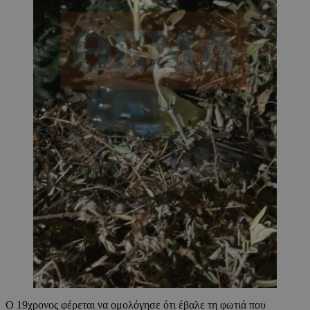
Ο 19χρονος φέρεται να ομολόγησε ότι έβαλε τη φωτιά που