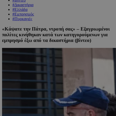
#Βίντεο
#Δικαστήρια
#Ελλάδα
#Εμπρησμός
#Πυρκαγιές
«Κάψατε την Πάτρα, ντροπή σας» – Εξαγριωμένοι
πολίτες κινήθηκαν κατά των κατηγορούμενων για
εμπρησμό έξω από τα δικαστήρια (βίντεο)