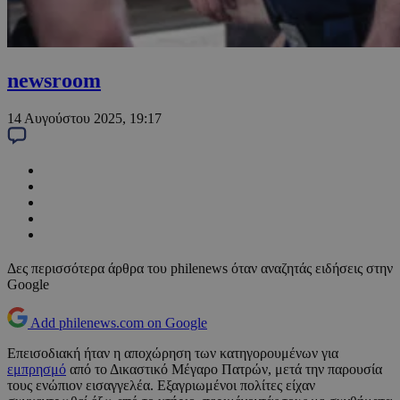
newsroom
14 Αυγούστου 2025, 19:17
Δες περισσότερα άρθρα του philenews όταν αναζητάς ειδήσεις στην
Google
Add philenews.com on Google
Επεισοδιακή ήταν η αποχώρηση των κατηγορουμένων για
εμπρησμό
από το Δικαστικό Μέγαρο Πατρών, μετά την παρουσία
τους ενώπιον εισαγγελέα. Εξαγριωμένοι πολίτες είχαν