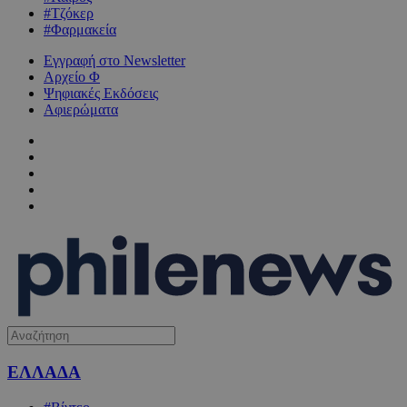
#Τζόκερ
#Φαρμακεία
Εγγραφή στο Newsletter
Αρχείο Φ
Ψηφιακές Εκδόσεις
Αφιερώματα
ΕΛΛΑΔΑ