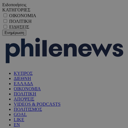
Ειδοποιήσεις
ΚΑΤΗΓΟΡΙΕΣ
ΟΙΚΟΝΟΜΙΑ
ΠΟΛΙΤΙΚΗ
ΕΙΔΗΣΕΙΣ
ΚΥΠΡΟΣ
ΔΙΕΘΝΗ
ΕΛΛΑΔΑ
ΟΙΚΟΝΟΜΙΑ
ΠΟΛΙΤΙΚΗ
ΑΠΟΨΕΙΣ
VIDEOS & PODCASTS
ΠΟΛΙΤΙΣΜΟΣ
GOAL
LIKE
EN