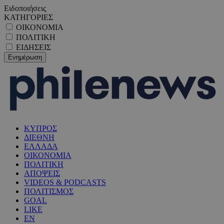
Ειδοποιήσεις
ΚΑΤΗΓΟΡΙΕΣ
ΟΙΚΟΝΟΜΙΑ
ΠΟΛΙΤΙΚΗ
ΕΙΔΗΣΕΙΣ
ΚΥΠΡΟΣ
ΔΙΕΘΝΗ
ΕΛΛΑΔΑ
ΟΙΚΟΝΟΜΙΑ
ΠΟΛΙΤΙΚΗ
ΑΠΟΨΕΙΣ
VIDEOS & PODCASTS
ΠΟΛΙΤΙΣΜΟΣ
GOAL
LIKE
EN