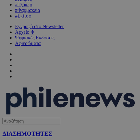
#Τζόκερ
#Φαρμακεία
#Σκίτσο
Εγγραφή στο Newsletter
Αρχείο Φ
Ψηφιακές Εκδόσεις
Αφιερώματα
ΔΙΑΣΗΜΟΤΗΤΕΣ