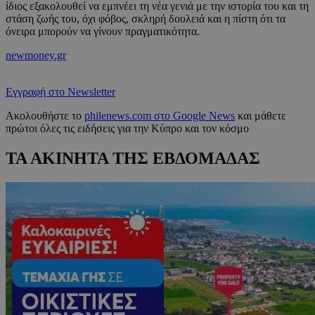
ίδιος εξακολουθεί να εμπνέει τη νέα γενιά με την ιστορία του και τη
στάση ζωής του, όχι φόβος, σκληρή δουλειά και η πίστη ότι τα
όνειρα μπορούν να γίνουν πραγματικότητα.
newmoney.gr
Εγγραφή στο Newsletter
Ακολουθήστε το
philenews.com στο Google News
και μάθετε
πρώτοι όλες τις ειδήσεις για την Κύπρο και τον κόσμο
ΤΑ ΑΚΙΝΗΤΑ ΤΗΣ ΕΒΔΟΜΑΔΑΣ