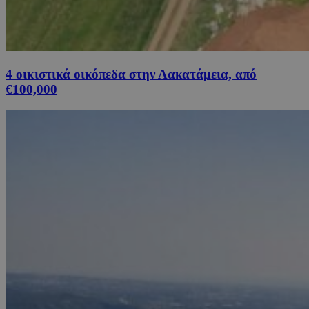
4 οικιστικά οικόπεδα στην Λακατάμεια, από
€100,000