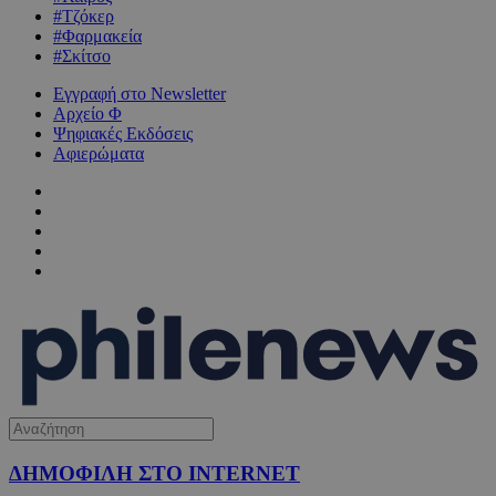
#Τζόκερ
#Φαρμακεία
#Σκίτσο
Εγγραφή στο Newsletter
Αρχείο Φ
Ψηφιακές Εκδόσεις
Αφιερώματα
ΔΗΜΟΦΙΛΗ ΣΤΟ INTERNET