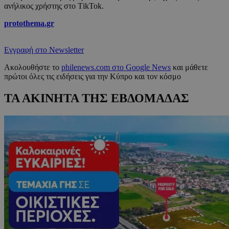
ανήλικος χρήστης στο ΤikTok.
protothema.gr
Εγγραφή στο Newsletter
Ακολουθήστε το
philenews.com στο Google News
και μάθετε
πρώτοι όλες τις ειδήσεις για την Κύπρο και τον κόσμο
ΤΑ ΑΚΙΝΗΤΑ ΤΗΣ ΕΒΔΟΜΑΔΑΣ