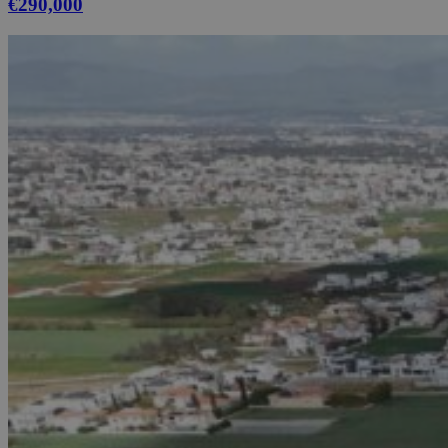
€290,000