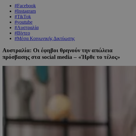
#Facebook
#Instagram
#TikTok
#youtube
#Αυστραλία
#Βίντεο
#Μέσα Κοινωνικής Δικτύωσης
Αυστραλία: Οι έφηβοι θρηνούν την απώλεια
πρόσβασης στα social media – «Ήρθε το τέλος»