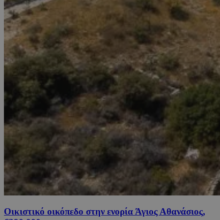
Οικιστικό οικόπεδο στην ενορία Άγιος Αθανάσιος,