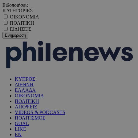
Ειδοποιήσεις
ΚΑΤΗΓΟΡΙΕΣ
ΟΙΚΟΝΟΜΙΑ
ΠΟΛΙΤΙΚΗ
ΕΙΔΗΣΕΙΣ
ΚΥΠΡΟΣ
ΔΙΕΘΝΗ
ΕΛΛΑΔΑ
ΟΙΚΟΝΟΜΙΑ
ΠΟΛΙΤΙΚΗ
ΑΠΟΨΕΙΣ
VIDEOS & PODCASTS
ΠΟΛΙΤΙΣΜΟΣ
GOAL
LIKE
EN