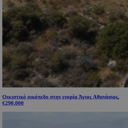
Οικιστικό οικόπεδο στην ενορία Άγιος Αθανάσιος,
€290,000