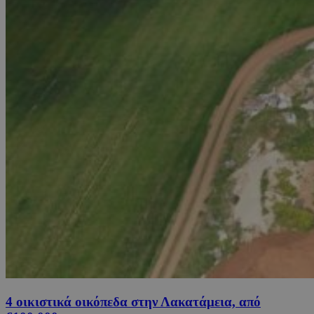
4 οικιστικά οικόπεδα στην Λακατάμεια, από