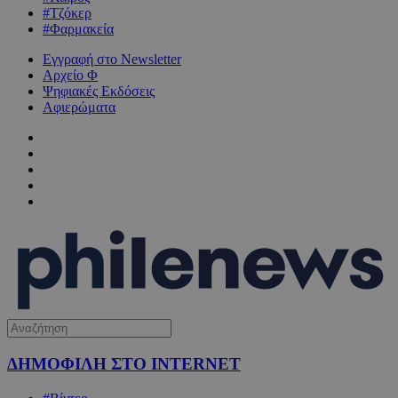
#Τζόκερ
#Φαρμακεία
Εγγραφή στο Newsletter
Αρχείο Φ
Ψηφιακές Εκδόσεις
Αφιερώματα
ΔΗΜΟΦΙΛΗ ΣΤΟ INTERNET