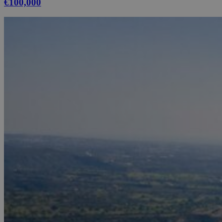
€100,000