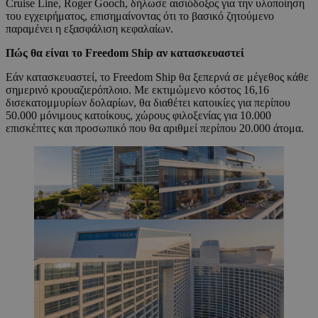
Cruise Line, Roger Gooch, δήλωσε αισιόδοξος για την υλοποίηση
του εγχειρήματος, επισημαίνοντας ότι το βασικό ζητούμενο
παραμένει η εξασφάλιση κεφαλαίων.
Πώς θα είναι το Freedom Ship αν κατασκευαστεί
Εάν κατασκευαστεί, το Freedom Ship θα ξεπερνά σε μέγεθος κάθε
σημερινό κρουαζιερόπλοιο. Με εκτιμώμενο κόστος 16,16
δισεκατομμυρίων δολαρίων, θα διαθέτει κατοικίες για περίπου
50.000 μόνιμους κατοίκους, χώρους φιλοξενίας για 10.000
επισκέπτες και προσωπικό που θα αριθμεί περίπου 20.000 άτομα.