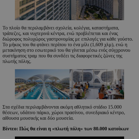
Το πλοίο θα περιλαμβάνει σχολεία, κολέγια, καταστήματα,
τράπεζες, και νυχτερινά κέντρα, ενώ προβλέπεται και ένας
διώροφος πολυχώρος γαστρονομίας με επιλογές για κάθε γούστο.
Το μήκος του θα φτάνει περίπου το ένα μίλι (1,609 χλμ), ενώ η
μετακίνηση στο εσωτερικό του θα γίνεται μέσω ενός σύγχρονου
συστήματος τραμ που θα συνδέει τις διαφορετικές ζώνες της
πλωτής πόλης.
Στα σχέδια περιλαμβάνονται ακόμη αθλητικό στάδιο 15.000
θέσεων, υδάτινο πάρκο, χώροι πρασίνου, συνεδριακό κέντρο,
αίθουσα μουσικής και δύο μουσεία.
Βίντεο: Πώς θα είναι η «πλωτή πόλη» των 80.000 κατοίκων