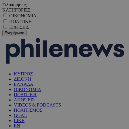
Ειδοποιήσεις
ΚΑΤΗΓΟΡΙΕΣ
ΟΙΚΟΝΟΜΙΑ
ΠΟΛΙΤΙΚΗ
ΕΙΔΗΣΕΙΣ
ΚΥΠΡΟΣ
ΔΙΕΘΝΗ
ΕΛΛΑΔΑ
ΟΙΚΟΝΟΜΙΑ
ΠΟΛΙΤΙΚΗ
ΑΠΟΨΕΙΣ
VIDEOS & PODCASTS
ΠΟΛΙΤΙΣΜΟΣ
GOAL
LIKE
EN