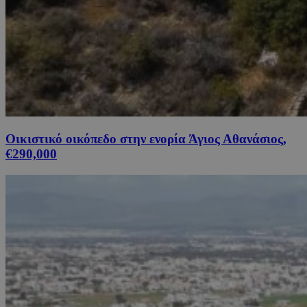
Οικιστικό οικόπεδο στην ενορία Άγιος Αθανάσιος,
€290,000