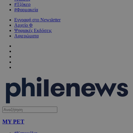
#Τζόκερ
#Φαρμακεία
Εγγραφή στο Newsletter
Αρχείο Φ
Ψηφιακές Εκδόσεις
Αφιερώματα
MY PET