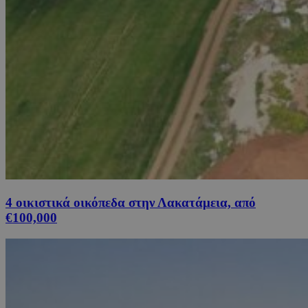
4 οικιστικά οικόπεδα στην Λακατάμεια, από
€100,000