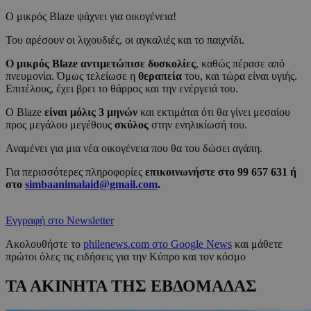
O μικρός Blaze ψάχνει για οικογένεια!
Του αρέσουν οι λιχουδιές, οι αγκαλιές και το παιχνίδι.
Ο μικρός Blaze αντιμετώπισε δυσκολίες
, καθώς πέρασε από
πνευμονία. Όμως τελείωσε η
θεραπεία
του, και τώρα είναι υγιής.
Επιτέλους, έχει βρει το θάρρος και την ενέργειά του.
Ο Blaze
είναι μόλις 3 μηνών
και εκτιμάται ότι θα γίνει μεσαίου
προς μεγάλου μεγέθους
σκύλος
στην ενηλικίωσή του.
Αναμένει για μια νέα οικογένεια που θα του δώσει αγάπη.
Για περισσότερες πληροφορίες
επικοινωνήστε στο 99 657 631 ή
στο
simbaanimalaid@gmail.com
.
Εγγραφή στο Newsletter
Ακολουθήστε το
philenews.com στο Google News
και μάθετε
πρώτοι όλες τις ειδήσεις για την Κύπρο και τον κόσμο
ΤΑ ΑΚΙΝΗΤΑ ΤΗΣ ΕΒΔΟΜΑΔΑΣ