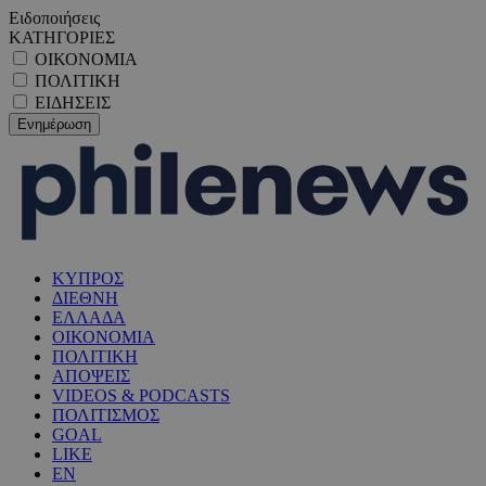
Ειδοποιήσεις
ΚΑΤΗΓΟΡΙΕΣ
ΟΙΚΟΝΟΜΙΑ
ΠΟΛΙΤΙΚΗ
ΕΙΔΗΣΕΙΣ
ΚΥΠΡΟΣ
ΔΙΕΘΝΗ
ΕΛΛΑΔΑ
ΟΙΚΟΝΟΜΙΑ
ΠΟΛΙΤΙΚΗ
ΑΠΟΨΕΙΣ
VIDEOS & PODCASTS
ΠΟΛΙΤΙΣΜΟΣ
GOAL
LIKE
EN