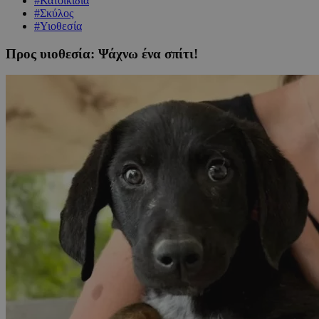
#Κατοικίδια
#Σκύλος
#Υιοθεσία
Προς υιοθεσία: Ψάχνω ένα σπίτι!