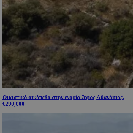
Οικιστικό οικόπεδο στην ενορία Άγιος Αθανάσιος,
€290,000