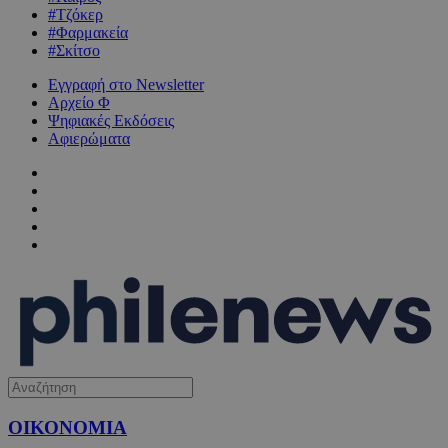
#Τζόκερ
#Φαρμακεία
#Σκίτσο
Εγγραφή στο Newsletter
Αρχείο Φ
Ψηφιακές Εκδόσεις
Αφιερώματα
ΟΙΚΟΝΟΜΙΑ