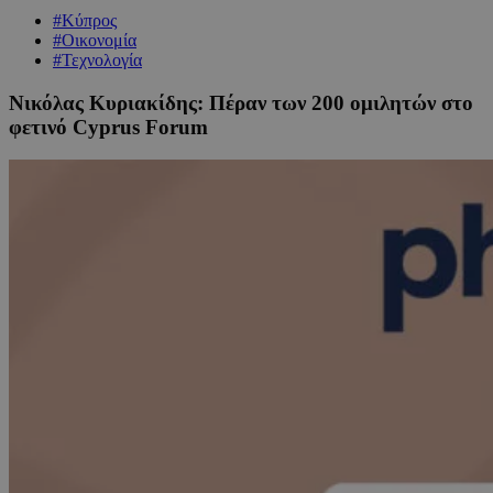
#Κύπρος
#Οικονομία
#Τεχνολογία
Νικόλας Κυριακίδης: Πέραν των 200 ομιλητών στο
φετινό Cyprus Forum