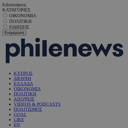
Ειδοποιήσεις
ΚΑΤΗΓΟΡΙΕΣ
ΟΙΚΟΝΟΜΙΑ
ΠΟΛΙΤΙΚΗ
ΕΙΔΗΣΕΙΣ
ΚΥΠΡΟΣ
ΔΙΕΘΝΗ
ΕΛΛΑΔΑ
ΟΙΚΟΝΟΜΙΑ
ΠΟΛΙΤΙΚΗ
ΑΠΟΨΕΙΣ
VIDEOS & PODCASTS
ΠΟΛΙΤΙΣΜΟΣ
GOAL
LIKE
EN