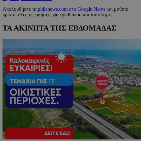
Ακολουθήστε το
philenews.com στο Google News
και μάθετε
πρώτοι όλες τις ειδήσεις για την Κύπρο και τον κόσμο
ΤΑ ΑΚΙΝΗΤΑ ΤΗΣ ΕΒΔΟΜΑΔΑΣ