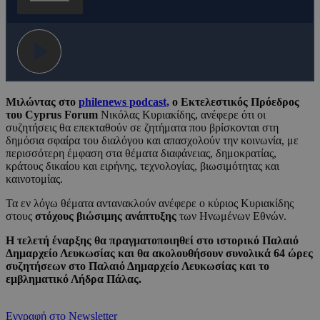
Μιλώντας στο
philenews podcast,
o Εκτελεστικός Πρόεδρος
του Cyprus Forum
Νικόλας Κυριακίδης, ανέφερε ότι οι
συζητήσεις θα επεκταθούν σε ζητήματα που βρίσκονται στη
δημόσια σφαίρα του διαλόγου και απασχολούν την κοινωνία, με
περισσότερη έμφαση στα θέματα διαφάνειας, δημοκρατίας,
κράτους δικαίου και ειρήνης, τεχνολογίας, βιωσιμότητας και
καινοτομίας.
Τα εν λόγω θέματα αντανακλούν ανέφερε ο κύριος Κυριακίδης
στους
στόχους βιώσιμης ανάπτυξης
των Ηνωμένων Εθνών.
Η τελετή έναρξης θα πραγματοποιηθεί στο ιστορικό Παλαιό
Δημαρχείο Λευκωσίας και θα ακολουθήσουν συνολικά 64 ώρες
συζητήσεων στο Παλαιό Δημαρχείο Λευκωσίας και το
εμβληματικό Λήδρα Πάλας.
Εγγραφή στο Newsletter