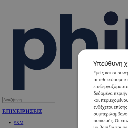
Υπεύθυνη χ
Εμείς και οι συν
αποθηκεύουμε κα
επεξεργαζόμαστε
δεδομένα περιήγη
και περιεχομένο
ενδέχεται επίσης
ΕΠΙΧΕΙΡΗΣΕΙΣ
συμπεριλαμβανομ
συσκευής. Οι επι
#XM
να βασίζονται σε