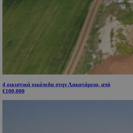
4 οικιστικά οικόπεδα στην Λακατάμεια, από
€100,000