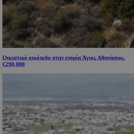
Οικιστικό οικόπεδο στην ενορία Άγιος Αθανάσιος,
€290,000