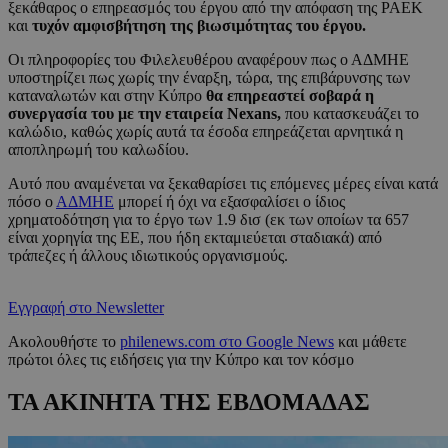
ξεκάθαρος ο επηρεασμός του έργου από την απόφαση της ΡΑΕΚ
και
τυχόν αμφισβήτηση της βιωσιμότητας του έργου.
Οι πληροφορίες του Φιλελευθέρου αναφέρουν πως ο ΑΔΜΗΕ
υποστηρίζει πως χωρίς την έναρξη, τώρα, της επιβάρυνσης των
καταναλωτών και στην Κύπρο
θα επηρεαστεί σοβαρά η
συνεργασία του με την εταιρεία Nexans,
που κατασκευάζει το
καλώδιο, καθώς χωρίς αυτά τα έσοδα επηρεάζεται αρνητικά η
αποπληρωμή του καλωδίου.
Αυτό που αναμένεται να ξεκαθαρίσει τις επόμενες μέρες είναι κατά
πόσο ο
ΑΔΜΗΕ
μπορεί ή όχι να εξασφαλίσει ο ίδιος
χρηματοδότηση για το έργο των 1.9 δισ (εκ των οποίων τα 657
είναι χορηγία της ΕΕ, που ήδη εκταμιεύεται σταδιακά) από
τράπεζες ή άλλους ιδιωτικούς οργανισμούς.
Εγγραφή στο Newsletter
Ακολουθήστε το
philenews.com στο Google News
και μάθετε
πρώτοι όλες τις ειδήσεις για την Κύπρο και τον κόσμο
ΤΑ ΑΚΙΝΗΤΑ ΤΗΣ ΕΒΔΟΜΑΔΑΣ