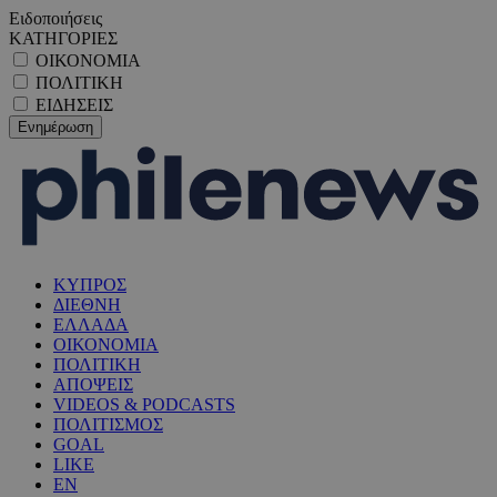
Ειδοποιήσεις
ΚΑΤΗΓΟΡΙΕΣ
ΟΙΚΟΝΟΜΙΑ
ΠΟΛΙΤΙΚΗ
ΕΙΔΗΣΕΙΣ
ΚΥΠΡΟΣ
ΔΙΕΘΝΗ
ΕΛΛΑΔΑ
ΟΙΚΟΝΟΜΙΑ
ΠΟΛΙΤΙΚΗ
ΑΠΟΨΕΙΣ
VIDEOS & PODCASTS
ΠΟΛΙΤΙΣΜΟΣ
GOAL
LIKE
EN