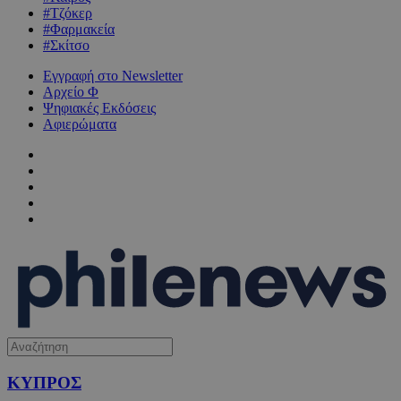
#Τζόκερ
#Φαρμακεία
#Σκίτσο
Εγγραφή στο Newsletter
Αρχείο Φ
Ψηφιακές Εκδόσεις
Αφιερώματα
ΚΥΠΡΟΣ