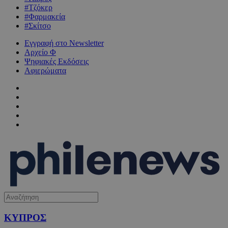
#Τζόκερ
#Φαρμακεία
#Σκίτσο
Εγγραφή στο Newsletter
Αρχείο Φ
Ψηφιακές Εκδόσεις
Αφιερώματα
ΚΥΠΡΟΣ