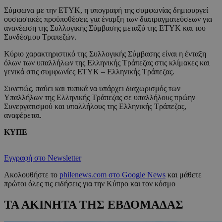
Σύμφωνα με την ΕΤΥΚ, η υπογραφή της συμφωνίας δημιουργεί
ουσιαστικές προϋποθέσεις για έναρξη των διαπραγματεύσεων για
ανανέωση της Συλλογικής Σύμβασης μεταξύ της ΕΤΥΚ και του
Συνδέσμου Τραπεζών.
Κύριο χαρακτηριστικό της Συλλογικής Σύμβασης είναι η ένταξη
όλων των υπαλλήλων της Ελληνικής Τράπεζας στις κλίμακες και
γενικά στις συμφωνίες ΕΤΥΚ – Ελληνικής Τράπεζας.
Συνεπώς, παύει και τυπικά να υπάρχει διαχωρισμός των
Υπαλλήλων της Ελληνικής Τράπεζας σε υπαλλήλους πρώην
Συνεργατισμού και υπαλλήλους της Ελληνικής Τράπεζας,
αναφέρεται.
ΚΥΠΕ
Εγγραφή στο Newsletter
Ακολουθήστε το
philenews.com στο Google News
και μάθετε
πρώτοι όλες τις ειδήσεις για την Κύπρο και τον κόσμο
ΤΑ ΑΚΙΝΗΤΑ ΤΗΣ ΕΒΔΟΜΑΔΑΣ