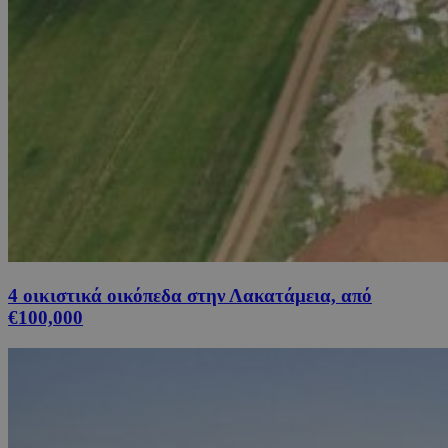
4 οικιστικά οικόπεδα στην Λακατάμεια, από
€100,000