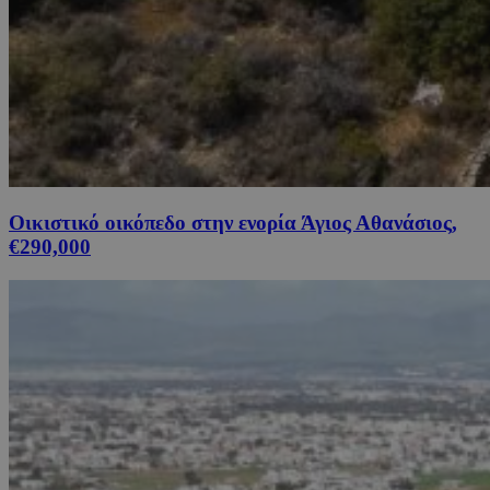
Οικιστικό οικόπεδο στην ενορία Άγιος Αθανάσιος,
€290,000