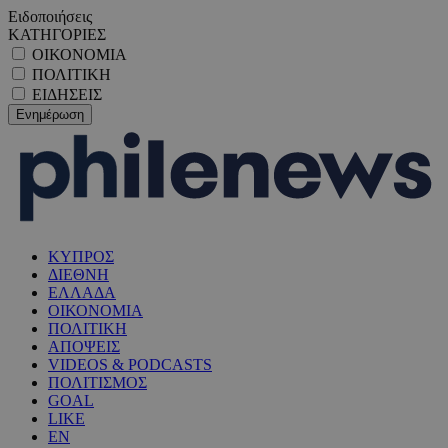
Ειδοποιήσεις
ΚΑΤΗΓΟΡΙΕΣ
ΟΙΚΟΝΟΜΙΑ
ΠΟΛΙΤΙΚΗ
ΕΙΔΗΣΕΙΣ
ΚΥΠΡΟΣ
ΔΙΕΘΝΗ
ΕΛΛΑΔΑ
ΟΙΚΟΝΟΜΙΑ
ΠΟΛΙΤΙΚΗ
ΑΠΟΨΕΙΣ
VIDEOS & PODCASTS
ΠΟΛΙΤΙΣΜΟΣ
GOAL
LIKE
EN