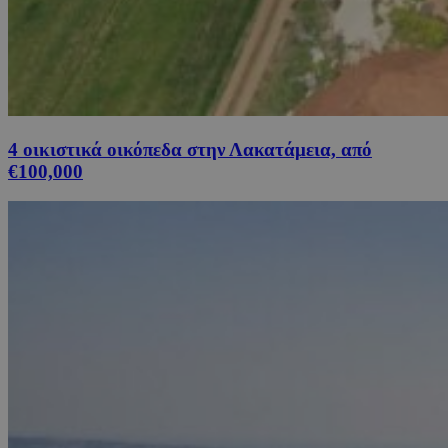
4 οικιστικά οικόπεδα στην Λακατάμεια, από
€100,000