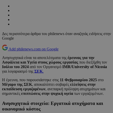
Δες περισσότερα άρθρα του philenews όταν αναζητάς ειδήσεις στην
Google
Add philenews.com on Google
Ανησυχητικά είναι τα αποτελέσματα της
έρευνας για την
Ασφάλεια και Υγεία στους χώρους εργασίας
που διεξήχθη τον
Ιούλιο του 2024
από τον Οργανισμό
IMR/University of Nicosia
για λογαριασμό της
ΣΕΚ
.
Η έρευνα, που παρουσιάστηκε στις
11 Φεβρουαρίου 2025
στο
Μέγαρο της ΣΕΚ
, αποκαλύπτει σοβαρές
ελλείψεις στην
εκπαίδευση εργαζομένων
, ανεπαρκή πρόληψη ατυχημάτων και
σημαντικές
επιπτώσεις στην ψυχική υγεία
των εργαζομένων.
Ανησυχητικά στοιχεία: Εργατικά ατυχήματα και
οικονομικό κόστος