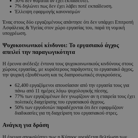
30% δεν θυμάται αν έχει εκπαιδευτεί.
7% δηλώνει πως δεν έχει λάβει ποτέ εκπαίδευση.
Έλλειψη εφαρμογής κανονισμών
Ένας στους δύο εργαζομένους απάντησε ότι δεν υπάρχει Επιτροπή
Ασφάλειας & Υγείας στον χώρο εργασίας του, παρά τη νομική
υποχρέωση.
Ψυχοκοινωνικοί κίνδυνοι: Το εργασιακό άγχος
απειλεί την παραγωγικότητα
Η έρευνα ανέδειξε έντονα τους ψυχοκοινωνικούς κινδύνους στους
χώρους εργασίας, με κυριότερους παράγοντες το εργασιακό άγχος,
την ψυχική εξουθένωση και τις διαπροσωπικές συγκρούσεις.
62,400 εργαζόμενοι απουσίασαν από την εργασία τους για
πάνω από 11 ημέρες λόγω ψυχολογικής πίεσης.
77% των εργαζομένων δεν γνωρίζουν αν η εταιρεία τους έχει
πολιτικές διαχείρισης του εργασιακού άγχους.
50% των εργοδοτών παραδέχονται ότι δεν εφαρμόζουν
διαδικασίες για τη διαχείριση του εργασιακού στρες.
Ανάγκη για δράση
Η έρευνα αποκαλύπτει πως η Κύπρος χρειάζεται βελτίωση των