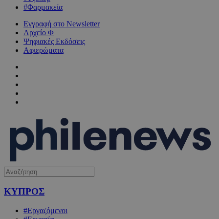
#Φαρμακεία
Εγγραφή στο Newsletter
Αρχείο Φ
Ψηφιακές Εκδόσεις
Αφιερώματα
ΚΥΠΡΟΣ
#Εργαζόμενοι