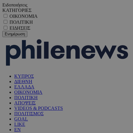
Ειδοποιήσεις
ΚΑΤΗΓΟΡΙΕΣ
ΟΙΚΟΝΟΜΙΑ
ΠΟΛΙΤΙΚΗ
ΕΙΔΗΣΕΙΣ
ΚΥΠΡΟΣ
ΔΙΕΘΝΗ
ΕΛΛΑΔΑ
ΟΙΚΟΝΟΜΙΑ
ΠΟΛΙΤΙΚΗ
ΑΠΟΨΕΙΣ
VIDEOS & PODCASTS
ΠΟΛΙΤΙΣΜΟΣ
GOAL
LIKE
EN