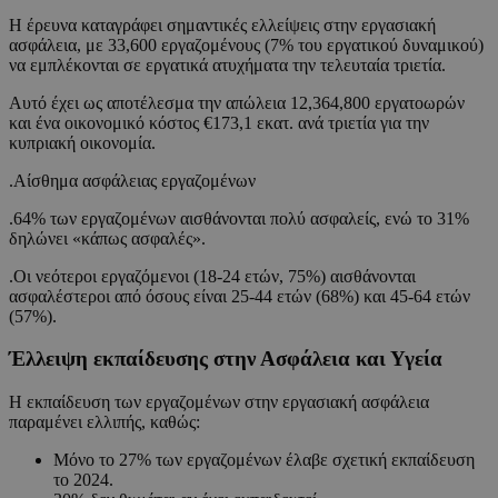
Η έρευνα καταγράφει σημαντικές ελλείψεις στην εργασιακή
ασφάλεια, με 33,600 εργαζομένους (7% του εργατικού δυναμικού)
να εμπλέκονται σε εργατικά ατυχήματα την τελευταία τριετία.
Αυτό έχει ως αποτέλεσμα την απώλεια 12,364,800 εργατοωρών
και ένα οικονομικό κόστος €173,1 εκατ. ανά τριετία για την
κυπριακή οικονομία.
.Αίσθημα ασφάλειας εργαζομένων
.64% των εργαζομένων αισθάνονται πολύ ασφαλείς, ενώ το 31%
δηλώνει «κάπως ασφαλές».
.Οι νεότεροι εργαζόμενοι (18-24 ετών, 75%) αισθάνονται
ασφαλέστεροι από όσους είναι 25-44 ετών (68%) και 45-64 ετών
(57%).
Έλλειψη εκπαίδευσης στην Ασφάλεια και Υγεία
Η εκπαίδευση των εργαζομένων στην εργασιακή ασφάλεια
παραμένει ελλιπής, καθώς:
Μόνο το 27% των εργαζομένων έλαβε σχετική εκπαίδευση
το 2024.