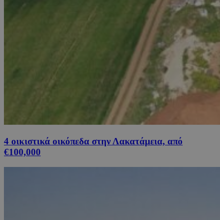
4 οικιστικά οικόπεδα στην Λακατάμεια, από
€100,000