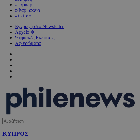
#Τζόκερ
#Φαρμακεία
#Σκίτσο
Εγγραφή στο Newsletter
Αρχείο Φ
Ψηφιακές Εκδόσεις
Αφιερώματα
ΚΥΠΡΟΣ