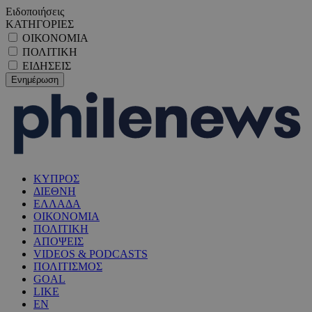
Ειδοποιήσεις
ΚΑΤΗΓΟΡΙΕΣ
ΟΙΚΟΝΟΜΙΑ
ΠΟΛΙΤΙΚΗ
ΕΙΔΗΣΕΙΣ
ΚΥΠΡΟΣ
ΔΙΕΘΝΗ
ΕΛΛΑΔΑ
ΟΙΚΟΝΟΜΙΑ
ΠΟΛΙΤΙΚΗ
ΑΠΟΨΕΙΣ
VIDEOS & PODCASTS
ΠΟΛΙΤΙΣΜΟΣ
GOAL
LIKE
EN