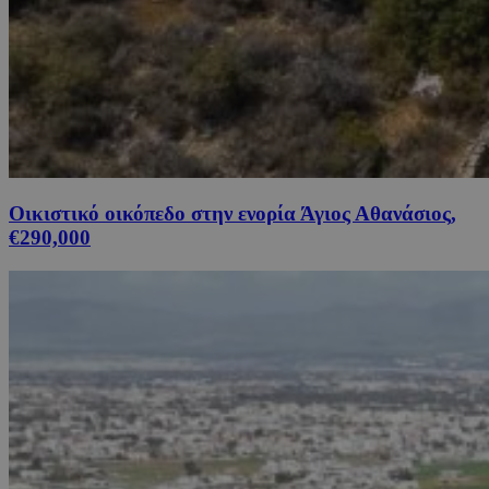
Οικιστικό οικόπεδο στην ενορία Άγιος Αθανάσιος,
€290,000