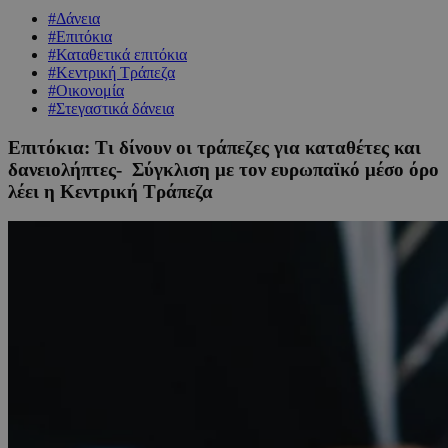
#Δάνεια
#Επιτόκια
#Καταθετικά επιτόκια
#Κεντρική Τράπεζα
#Οικονομία
#Στεγαστικά δάνεια
Επιτόκια: Τι δίνουν οι τράπεζες για καταθέτες και
δανειολήπτες- Σύγκλιση με τον ευρωπαϊκό μέσο όρο
λέει η Kεντρική Τράπεζα