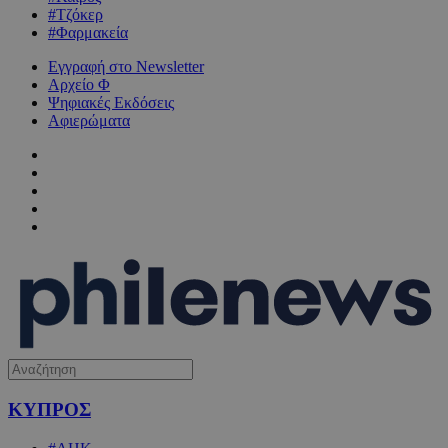
#Τζόκερ
#Φαρμακεία
Εγγραφή στο Newsletter
Αρχείο Φ
Ψηφιακές Εκδόσεις
Αφιερώματα
ΚΥΠΡΟΣ