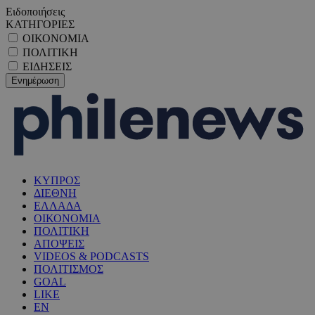
Ειδοποιήσεις
ΚΑΤΗΓΟΡΙΕΣ
ΟΙΚΟΝΟΜΙΑ
ΠΟΛΙΤΙΚΗ
ΕΙΔΗΣΕΙΣ
ΚΥΠΡΟΣ
ΔΙΕΘΝΗ
ΕΛΛΑΔΑ
ΟΙΚΟΝΟΜΙΑ
ΠΟΛΙΤΙΚΗ
ΑΠΟΨΕΙΣ
VIDEOS & PODCASTS
ΠΟΛΙΤΙΣΜΟΣ
GOAL
LIKE
EN