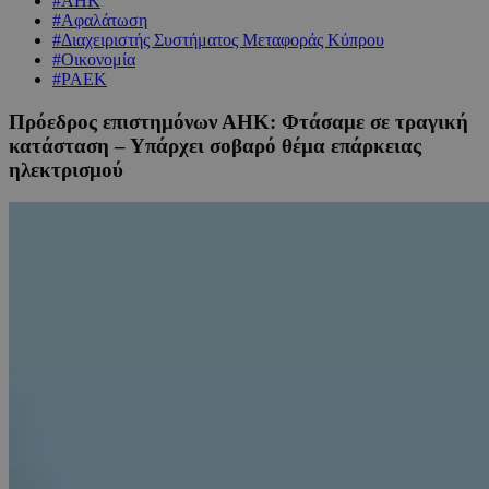
#ΑΗΚ
#Αφαλάτωση
#Διαχειριστής Συστήματος Μεταφοράς Κύπρου
#Οικονομία
#ΡΑΕΚ
Πρόεδρος επιστημόνων ΑΗΚ: Φτάσαμε σε τραγική
κατάσταση – Υπάρχει σοβαρό θέμα επάρκειας
ηλεκτρισμού