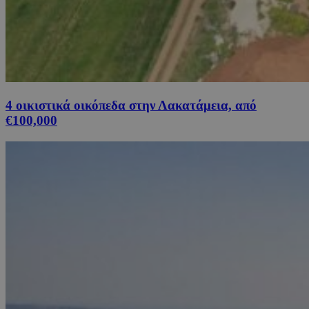
4 οικιστικά οικόπεδα στην Λακατάμεια, από
€100,000