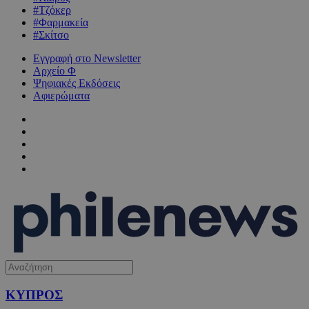
#Τζόκερ
#Φαρμακεία
#Σκίτσο
Εγγραφή στο Newsletter
Αρχείο Φ
Ψηφιακές Εκδόσεις
Αφιερώματα
ΚΥΠΡΟΣ