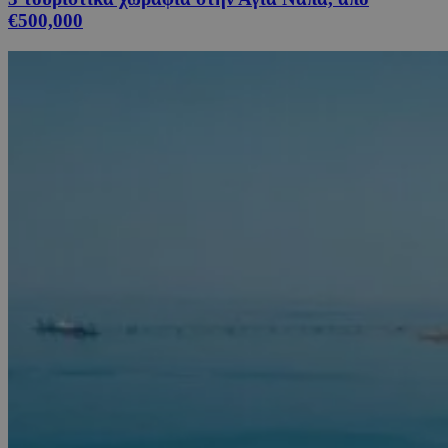
€500,000