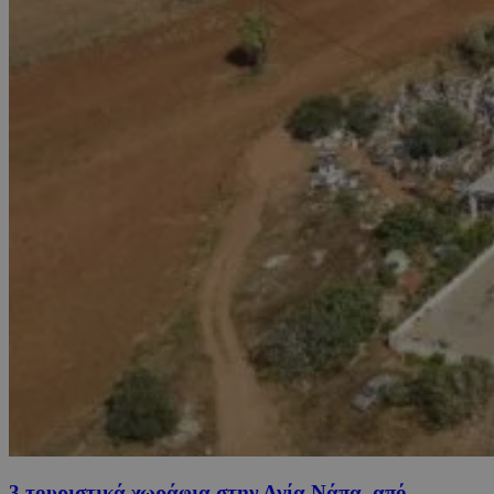
3 τουριστικά χωράφια στην Αγία Νάπα, από