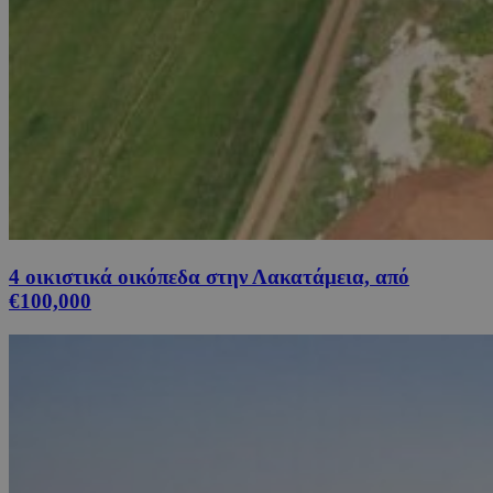
4 οικιστικά οικόπεδα στην Λακατάμεια, από
€100,000