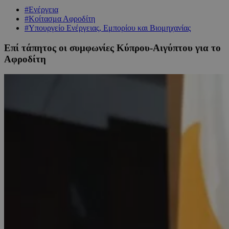
#Ενέργεια
#Κοίτασμα Αφροδίτη
#Υπουργείο Ενέργειας, Εμπορίου και Βιομηχανίας
Επί τάπητος οι συμφωνίες Κύπρου-Αιγύπτου για το
Αφροδίτη