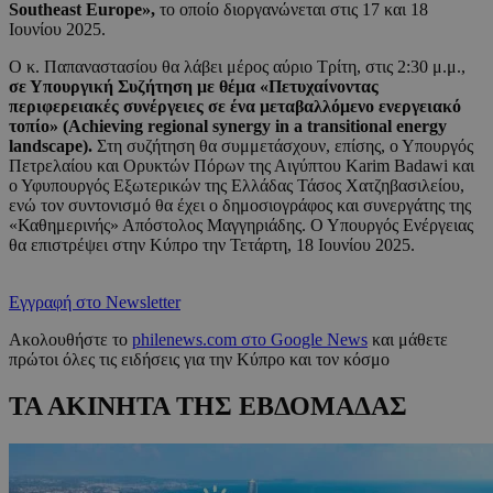
Southeast Europe»,
το οποίο διοργανώνεται στις 17 και 18
Ιουνίου 2025.
Ο κ. Παπαναστασίου θα λάβει μέρος αύριο Τρίτη, στις 2:30 μ.μ.,
σε Υπουργική Συζήτηση με θέμα «Πετυχαίνοντας
περιφερειακές συνέργειες σε ένα μεταβαλλόμενο ενεργειακό
τοπίο» (Achieving regional synergy in a transitional energy
landscape).
Στη συζήτηση θα συμμετάσχουν, επίσης, ο Υπουργός
Πετρελαίου και Ορυκτών Πόρων της Αιγύπτου Karim Badawi και
ο Υφυπουργός Εξωτερικών της Ελλάδας Τάσος Χατζηβασιλείου,
ενώ τον συντονισμό θα έχει ο δημοσιογράφος και συνεργάτης της
«Καθημερινής» Απόστολος Μαγγηριάδης. Ο Υπουργός Ενέργειας
θα επιστρέψει στην Κύπρο την Τετάρτη, 18 Ιουνίου 2025.
Εγγραφή στο Newsletter
Ακολουθήστε το
philenews.com στο Google News
και μάθετε
πρώτοι όλες τις ειδήσεις για την Κύπρο και τον κόσμο
ΤΑ ΑΚΙΝΗΤΑ ΤΗΣ ΕΒΔΟΜΑΔΑΣ