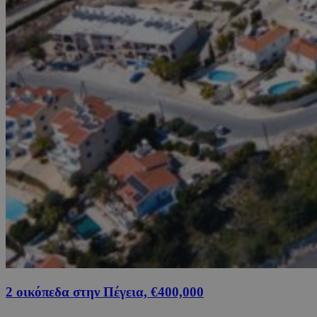
2 οικόπεδα στην Πέγεια, €400,000