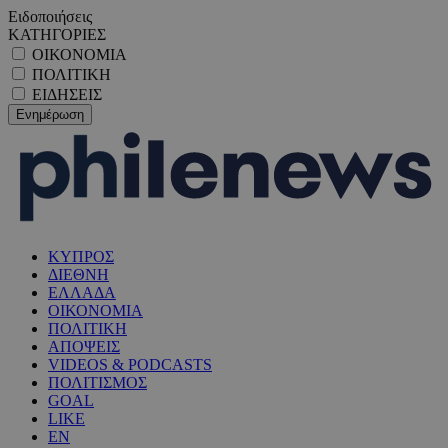
Ειδοποιήσεις
ΚΑΤΗΓΟΡΙΕΣ
ΟΙΚΟΝΟΜΙΑ
ΠΟΛΙΤΙΚΗ
ΕΙΔΗΣΕΙΣ
ΚΥΠΡΟΣ
ΔΙΕΘΝΗ
ΕΛΛΑΔΑ
ΟΙΚΟΝΟΜΙΑ
ΠΟΛΙΤΙΚΗ
ΑΠΟΨΕΙΣ
VIDEOS & PODCASTS
ΠΟΛΙΤΙΣΜΟΣ
GOAL
LIKE
EN