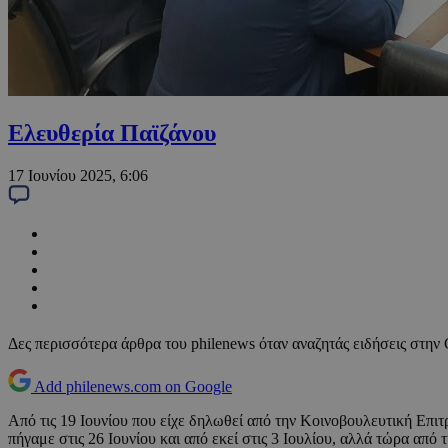
Ελευθερία Παϊζάνου
17 Ιουνίου 2025, 6:06
Δες περισσότερα άρθρα του philenews όταν αναζητάς ειδήσεις στην
Add philenews.com on Google
Από τις 19 Ιουνίου που είχε δηλωθεί από την Κοινοβουλευτική Επι
πήγαμε στις 26 Ιουνίου και από εκεί στις 3 Ιουλίου, αλλά τώρα από