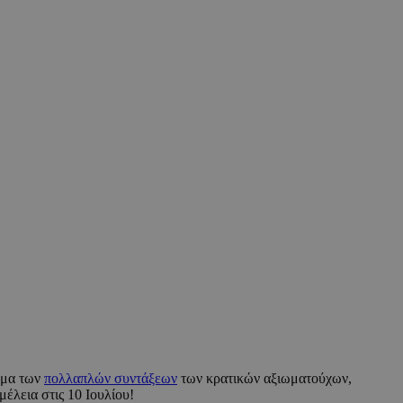
τημα των
πολλαπλών συντάξεων
των κρατικών αξιωματούχων,
μέλεια στις 10 Ιουλίου!