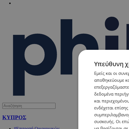
Υπεύθυνη χ
Εμείς και οι συν
αποθηκεύουμε κα
επεξεργαζόμαστε
δεδομένα περιήγη
και περιεχομένο
ενδέχεται επίσης
συμπεριλαμβανομ
ΚΥΠΡΟΣ
συσκευής. Οι επι
να βασίζονται σε
#Επιτροπή Οικονομικών