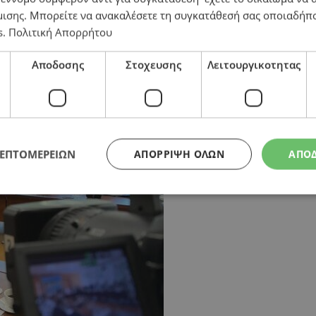
μισης
. Μπορείτε να ανακαλέσετε τη συγκατάθεσή σας οποιαδήπο
s
.
Πολιτική Απορρήτου
ξεων
Αποδοσης
Στοχευσης
Λειτουργικοτητας
ΛΕΠΤΟΜΕΡΕΙΩΝ
ΑΠΌΡΡΙΨΗ ΌΛΩΝ
ΑΠΟ