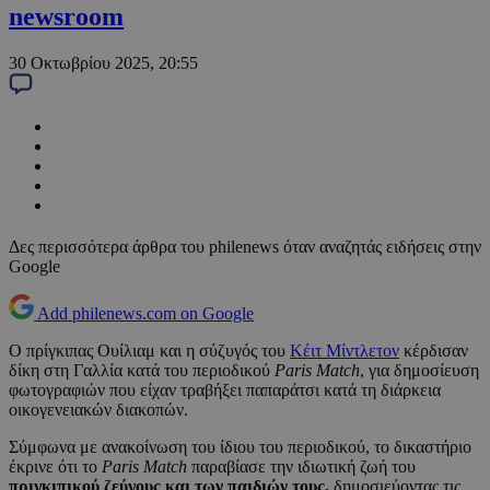
newsroom
30 Οκτωβρίου 2025, 20:55
Δες περισσότερα άρθρα του philenews όταν αναζητάς ειδήσεις στην
Google
Add philenews.com on Google
Ο πρίγκιπας Ουίλιαμ και η σύζυγός του
Κέιτ Μίντλετον
κέρδισαν
δίκη στη Γαλλία κατά του περιοδικού
Paris Match
, για δημοσίευση
φωτογραφιών που είχαν τραβήξει παπαράτσι κατά τη διάρκεια
οικογενειακών διακοπών.
Σύμφωνα με ανακοίνωση του ίδιου του περιοδικού, το δικαστήριο
έκρινε ότι το
Paris Match
παραβίασε την ιδιωτική ζωή του
πριγκιπικού ζεύγους και των παιδιών τους,
δημοσιεύοντας τις