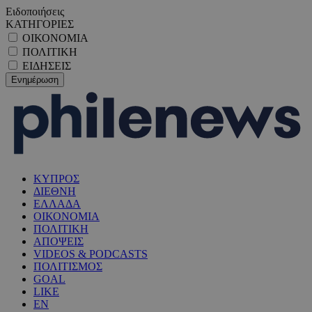
Ειδοποιήσεις
ΚΑΤΗΓΟΡΙΕΣ
ΟΙΚΟΝΟΜΙΑ
ΠΟΛΙΤΙΚΗ
ΕΙΔΗΣΕΙΣ
ΚΥΠΡΟΣ
ΔΙΕΘΝΗ
ΕΛΛΑΔΑ
ΟΙΚΟΝΟΜΙΑ
ΠΟΛΙΤΙΚΗ
ΑΠΟΨΕΙΣ
VIDEOS & PODCASTS
ΠΟΛΙΤΙΣΜΟΣ
GOAL
LIKE
EN