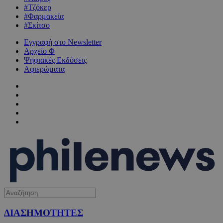
#Τζόκερ
#Φαρμακεία
#Σκίτσο
Εγγραφή στο Newsletter
Αρχείο Φ
Ψηφιακές Εκδόσεις
Αφιερώματα
ΔΙΑΣΗΜΟΤΗΤΕΣ