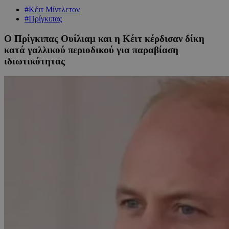
#Κέιτ Μίντλετον
#Πρίγκιπας
Ο Πρίγκιπας Ουίλιαμ και η Κέιτ κέρδισαν δίκη
κατά γαλλικού περιοδικού για παραβίαση
ιδιωτικότητας