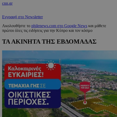
cnn.gr
Εγγραφή στο Newsletter
Ακολουθήστε το
philenews.com στο Google News
και μάθετε
πρώτοι όλες τις ειδήσεις για την Κύπρο και τον κόσμο
ΤΑ ΑΚΙΝΗΤΑ ΤΗΣ ΕΒΔΟΜΑΔΑΣ