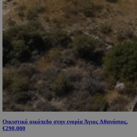
Οικιστικό οικόπεδο στην ενορία Άγιος Αθανάσιος,
€290,000