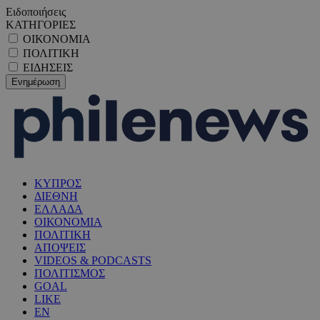
Ειδοποιήσεις
ΚΑΤΗΓΟΡΙΕΣ
ΟΙΚΟΝΟΜΙΑ
ΠΟΛΙΤΙΚΗ
ΕΙΔΗΣΕΙΣ
ΚΥΠΡΟΣ
ΔΙΕΘΝΗ
ΕΛΛΑΔΑ
ΟΙΚΟΝΟΜΙΑ
ΠΟΛΙΤΙΚΗ
ΑΠΟΨΕΙΣ
VIDEOS & PODCASTS
ΠΟΛΙΤΙΣΜΟΣ
GOAL
LIKE
EN