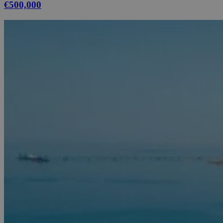
€500,000