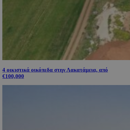
4 οικιστικά οικόπεδα στην Λακατάμεια, από
€100,000