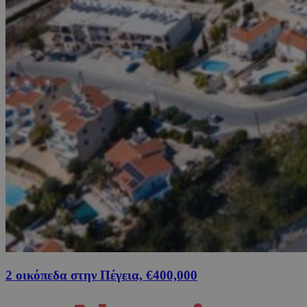
2 οικόπεδα στην Πέγεια, €400,000