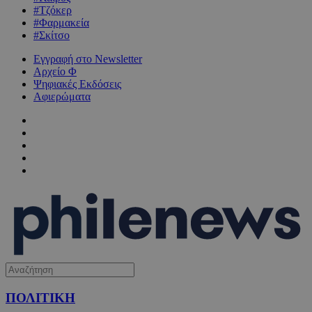
#Τζόκερ
#Φαρμακεία
#Σκίτσο
Εγγραφή στο Newsletter
Αρχείο Φ
Ψηφιακές Εκδόσεις
Αφιερώματα
ΠΟΛΙΤΙΚΗ