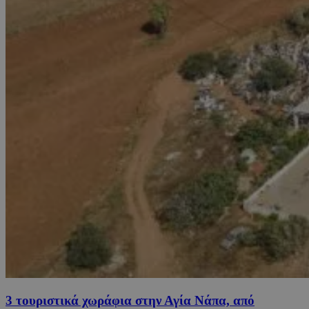
3 τουριστικά χωράφια στην Αγία Νάπα, από