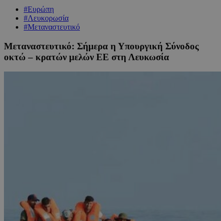
#Ευρώπη
#Λευκορωσία
#Μεταναστευτικό
Μεταναστευτικό: Σήμερα η Υπουργική Σύνοδος
οκτώ – κρατών μελών ΕΕ στη Λευκωσία