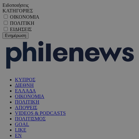
Ειδοποιήσεις
ΚΑΤΗΓΟΡΙΕΣ
ΟΙΚΟΝΟΜΙΑ
ΠΟΛΙΤΙΚΗ
ΕΙΔΗΣΕΙΣ
ΚΥΠΡΟΣ
ΔΙΕΘΝΗ
ΕΛΛΑΔΑ
ΟΙΚΟΝΟΜΙΑ
ΠΟΛΙΤΙΚΗ
ΑΠΟΨΕΙΣ
VIDEOS & PODCASTS
ΠΟΛΙΤΙΣΜΟΣ
GOAL
LIKE
EN