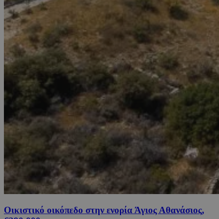
Οικιστικό οικόπεδο στην ενορία Άγιος Αθανάσιος,