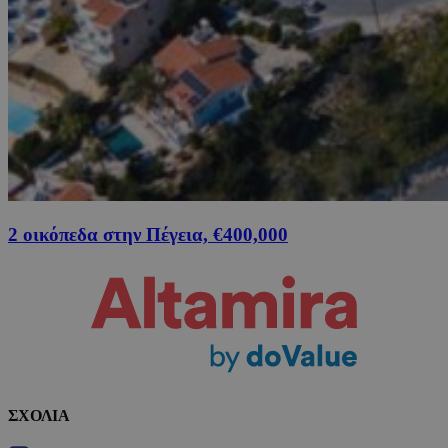
2 οικόπεδα στην Πέγεια, €400,000
ΣΧΟΛΙΑ