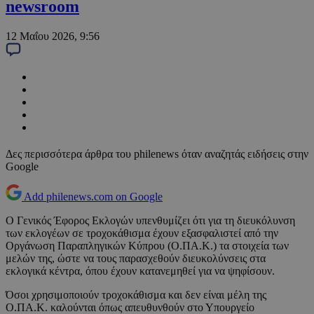
newsroom
12 Μαΐου 2026, 9:56
Δες περισσότερα άρθρα του philenews όταν αναζητάς ειδήσεις στην
Google
Add philenews.com on Google
Ο Γενικός Έφορος Εκλογών υπενθυμίζει ότι για τη διευκόλυνση
των εκλογέων σε τροχοκάθισμα έχουν εξασφαλιστεί από την
Οργάνωση Παραπληγικών Κύπρου (Ο.ΠΑ.Κ.) τα στοιχεία των
μελών της, ώστε να τους παρασχεθούν διευκολύνσεις στα
εκλογικά κέντρα, όπου έχουν κατανεμηθεί για να ψηφίσουν.
Όσοι χρησιμοποιούν τροχοκάθισμα και δεν είναι μέλη της
Ο.ΠΑ.Κ. καλούνται όπως απευθυνθούν στο Υπουργείο