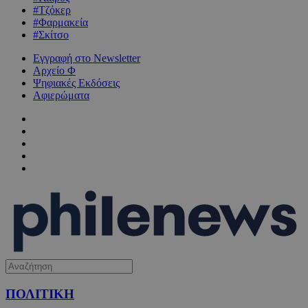
#Τζόκερ
#Φαρμακεία
#Σκίτσο
Εγγραφή στο Newsletter
Αρχείο Φ
Ψηφιακές Εκδόσεις
Αφιερώματα
ΠΟΛΙΤΙΚΗ