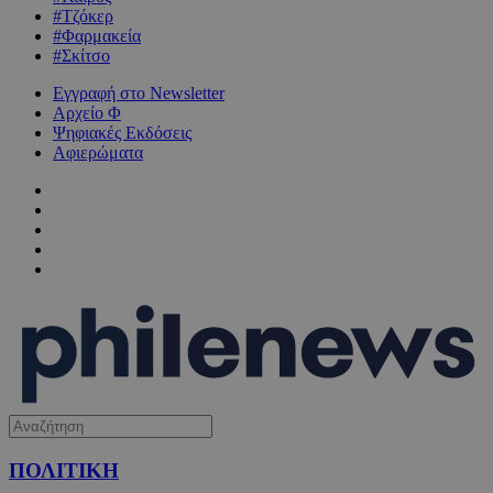
#Τζόκερ
#Φαρμακεία
#Σκίτσο
Εγγραφή στο Newsletter
Αρχείο Φ
Ψηφιακές Εκδόσεις
Αφιερώματα
ΠΟΛΙΤΙΚΗ