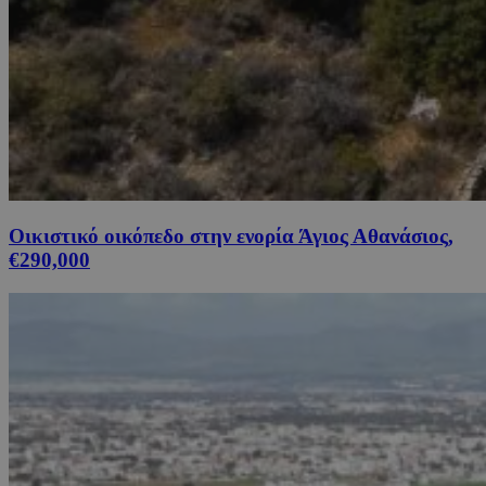
Οικιστικό οικόπεδο στην ενορία Άγιος Αθανάσιος,
€290,000