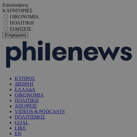
Ειδοποιήσεις
ΚΑΤΗΓΟΡΙΕΣ
ΟΙΚΟΝΟΜΙΑ
ΠΟΛΙΤΙΚΗ
ΕΙΔΗΣΕΙΣ
ΚΥΠΡΟΣ
ΔΙΕΘΝΗ
ΕΛΛΑΔΑ
ΟΙΚΟΝΟΜΙΑ
ΠΟΛΙΤΙΚΗ
ΑΠΟΨΕΙΣ
VIDEOS & PODCASTS
ΠΟΛΙΤΙΣΜΟΣ
GOAL
LIKE
EN