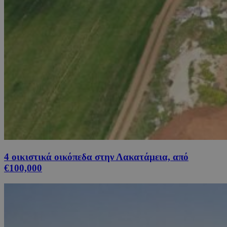
4 οικιστικά οικόπεδα στην Λακατάμεια, από
€100,000