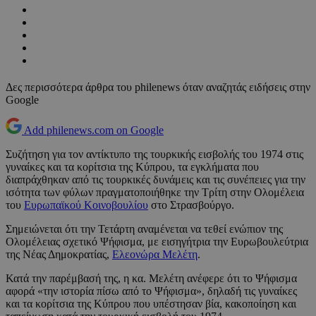
Δες περισσότερα άρθρα του philenews όταν αναζητάς ειδήσεις στην
Google
Add philenews.com on Google
Συζήτηση για τον αντίκτυπο της τουρκικής εισβολής του 1974 στις
γυναίκες και τα κορίτσια της Κύπρου, τα εγκλήματα που
διαπράχθηκαν από τις τουρκικές δυνάμεις και τις συνέπειες για την
ισότητα των φύλων πραγματοποιήθηκε την Τρίτη στην Ολομέλεια
του
Ευρωπαϊκού Κοινοβουλίου
στο Στρασβούργο.
Σημειώνεται ότι την Τετάρτη αναμένεται να τεθεί ενώπιον της
Ολομέλειας σχετικό Ψήφισμα, με εισηγήτρια την Ευρωβουλεύτρια
της Νέας Δημοκρατίας,
Ελεονώρα Μελέτη
.
Κατά την παρέμβασή της, η κα. Μελέτη ανέφερε ότι το Ψήφισμα
αφορά «την ιστορία πίσω από το Ψήφισμα», δηλαδή τις γυναίκες
και τα κορίτσια της Κύπρου που υπέστησαν βία, κακοποίηση και