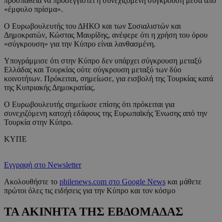
προσπάθεια να προσεγγιστεί η συνεχιζόμενη σύγκρουση μέσα από
«έμφυλο πρίσμα».
Ο Ευρωβουλευτής του ΔΗΚΟ και των Σοσιαλιστών και
Δημοκρατών, Κώστας Μαυρίδης, ανέφερε ότι η χρήση του όρου
«σύγκρουση» για την Κύπρο είναι λανθασμένη.
Υπογράμμισε ότι στην Κύπρο δεν υπάρχει σύγκρουση μεταξύ
Ελλάδας και Τουρκίας ούτε σύγκρουση μεταξύ των δύο
κοινοτήτων. Πρόκειται, σημείωσε, για εισβολή της Τουρκίας κατά
της Κυπριακής Δημοκρατίας.
Ο Ευρωβουλευτής σημείωσε επίσης ότι πρόκειται για
συνεχιζόμενη κατοχή εδάφους της Ευρωπαϊκής Ένωσης από την
Τουρκία στην Κύπρο.
ΚΥΠΕ
Εγγραφή στο Newsletter
Ακολουθήστε το
philenews.com στο Google News
και μάθετε
πρώτοι όλες τις ειδήσεις για την Κύπρο και τον κόσμο
ΤΑ ΑΚΙΝΗΤΑ ΤΗΣ ΕΒΔΟΜΑΔΑΣ